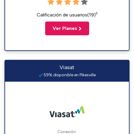
◊
Calificación de usuarios(19)
Ver Planes
Viasat
59% disponible en Pikesville
Conexión: