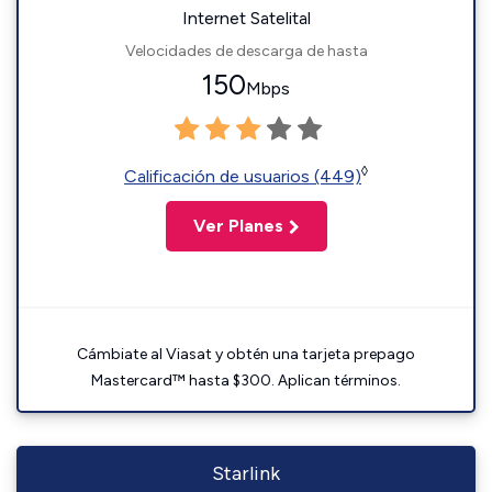
Internet Satelital
Velocidades de descarga de hasta
150
Mbps
◊
Calificación de usuarios (449)
Ver Planes
Cámbiate al Viasat y obtén una tarjeta prepago
Mastercard™ hasta $300. Aplican términos.
Starlink