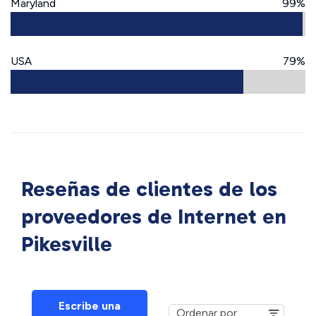
Maryland
99%
USA
79%
Reseñas de clientes de los
proveedores de Internet en
Pikesville
Escribe una