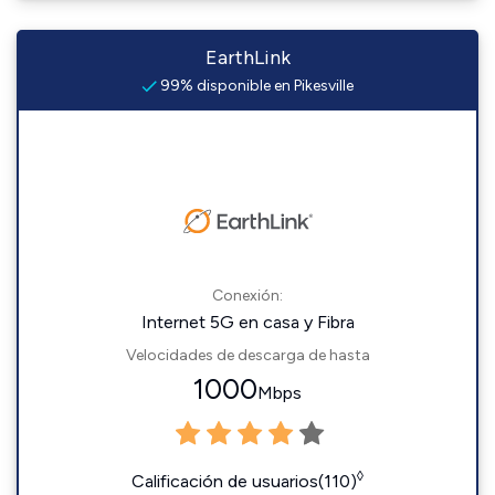
EarthLink
99% disponible en Pikesville
Conexión:
Internet 5G en casa y Fibra
Velocidades de descarga de hasta
1000
Mbps
◊
Calificación de usuarios(110)