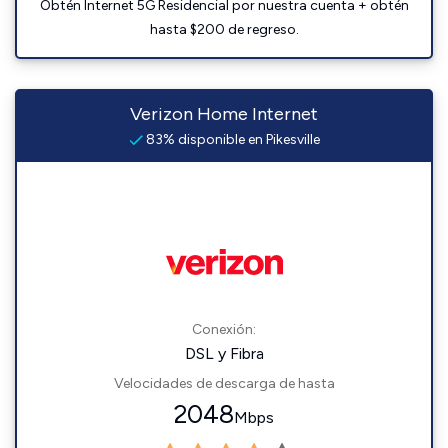
Obtén Internet 5G Residencial por nuestra cuenta + obtén
hasta $200 de regreso.
Verizon Home Internet
83% disponible en Pikesville
Conexión:
DSL y Fibra
Velocidades de descarga de hasta
2048
Mbps