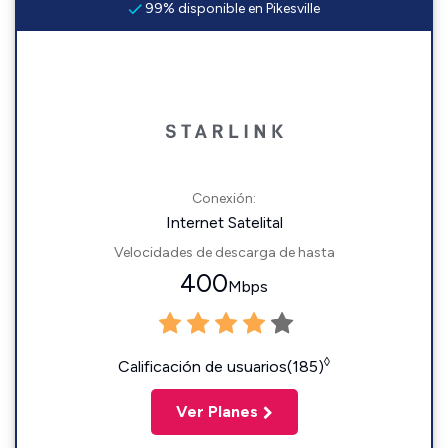
99% disponible en Pikesville
Conexión:
Internet Satelital
Velocidades de descarga de hasta
400
Mbps
◊
Calificación de usuarios(185)
Ver Planes