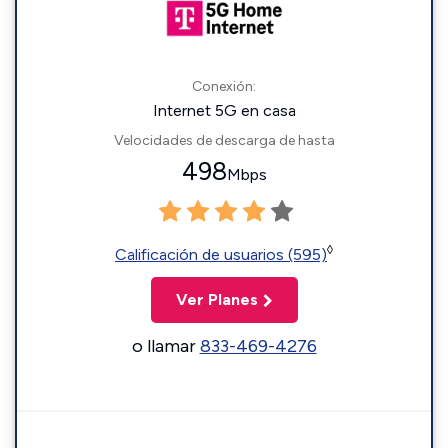
Conexión:
Internet 5G en casa
Velocidades de descarga de hasta
498
Mbps
◊
Calificación de usuarios (595)
Ver Planes
o llamar
833-469-4276