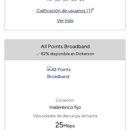
◊
Calificación de usuarios (1)
Ver más
All Points Broadband
82% disponible en Dickerson
Conexión:
Inalámbrico fijo
Velocidades de descarga de hasta
25
Mbps