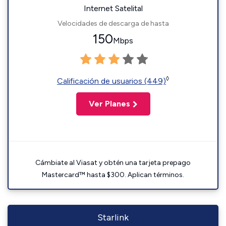
Internet Satelital
Velocidades de descarga de hasta
150
Mbps
◊
Calificación de usuarios (449)
Ver Planes
Cámbiate al Viasat y obtén una tarjeta prepago
Mastercard™ hasta $300. Aplican términos.
Starlink