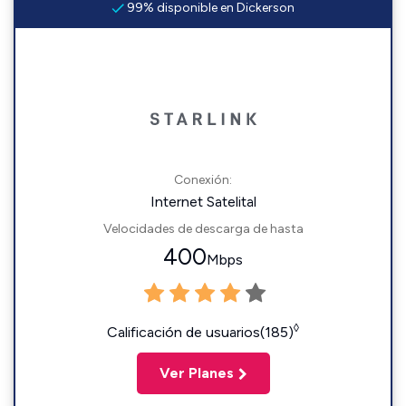
99% disponible en Dickerson
Conexión:
Internet Satelital
Velocidades de descarga de hasta
400
Mbps
◊
Calificación de usuarios(185)
Ver Planes