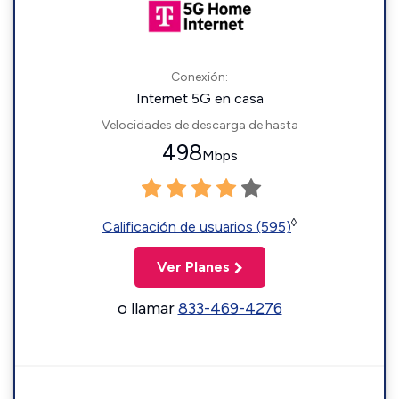
Conexión:
Internet 5G en casa
Velocidades de descarga de hasta
498
Mbps
◊
Calificación de usuarios (595)
Ver Planes
o llamar
833-469-4276