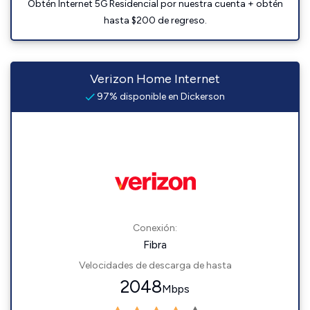
Obtén Internet 5G Residencial por nuestra cuenta + obtén
hasta $200 de regreso.
Verizon Home Internet
97% disponible en Dickerson
Conexión:
Fibra
Velocidades de descarga de hasta
2048
Mbps