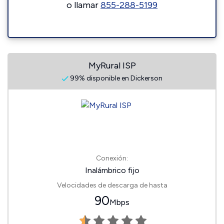
o llamar
855-288-5199
MyRural ISP
99% disponible en Dickerson
Conexión:
Inalámbrico fijo
Velocidades de descarga de hasta
90
Mbps