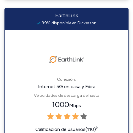
EarthLink
99% disponible en Dickerson
Conexión:
Internet 5G en casa y Fibra
Velocidades de descarga de hasta
1000
Mbps
◊
Calificación de usuarios(110)