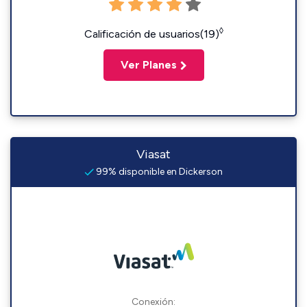
◊
Calificación de usuarios(19)
Ver Planes
Viasat
99% disponible en Dickerson
Conexión: