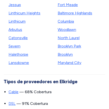
Jessup
Fort Meade
Linthicum Heights
Baltimore Highlands
Linthicum
Columbia
Arbutus
Woodlawn
Catonsville
North Laurel
Severn
Brooklyn Park
Halethorpe
Brooklyn
Lansdowne
Maryland City
Tipos de proveedores en Elkridge
Cable
— 68% Cobertura
DSL
— 91% Cobertura