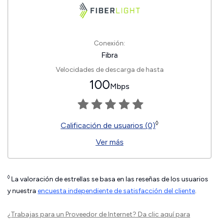
Conexión:
Fibra
Velocidades de descarga de hasta
100
Mbps
◊
Calificación de usuarios (0)
Ver más
◊
La valoración de estrellas se basa en las reseñas de los usuarios
y nuestra
encuesta independiente de satisfacción del cliente
.
¿Trabajas para un Proveedor de Internet?
Da clic aquí
para