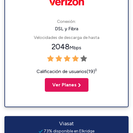
Conexión:
DSL y Fibra
Velocidades de descarga de hasta
2048
Mbps
◊
Calificación de usuarios(19)
Ver Planes
Viasat
73% disponible en Elkridge