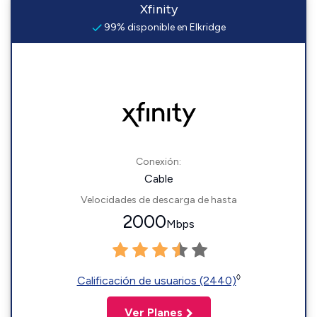
Xfinity
99% disponible en Elkridge
Conexión:
Cable
Velocidades de descarga de hasta
2000
Mbps
◊
Calificación de usuarios (2440)
Ver Planes