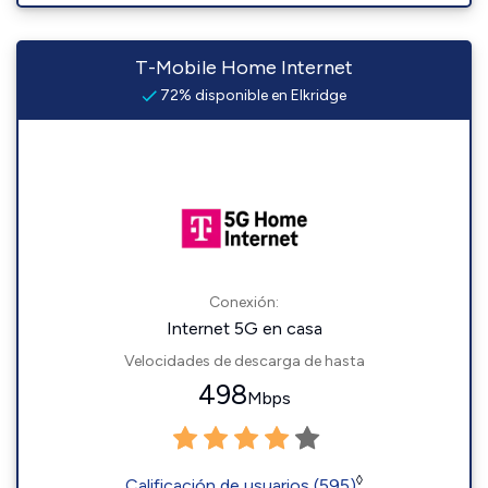
T-Mobile Home Internet
72% disponible en Elkridge
Conexión:
Internet 5G en casa
Velocidades de descarga de hasta
498
Mbps
◊
Calificación de usuarios (595)