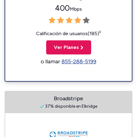
400
Mbps
◊
Calificación de usuarios(185)
Ver Planes
o llamar
855-288-5199
Broadstripe
37% disponible en Elkridge