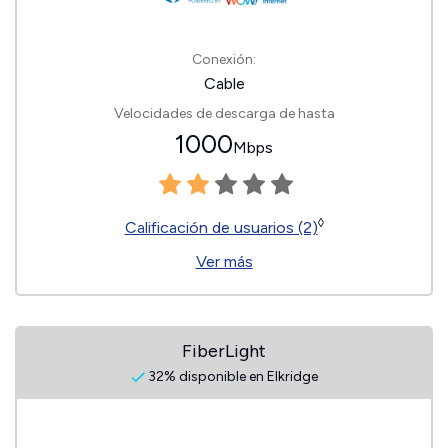
Conexión:
Cable
Velocidades de descarga de hasta
1000
Mbps
◊
Calificación de usuarios (2)
Ver más
FiberLight
32% disponible en Elkridge