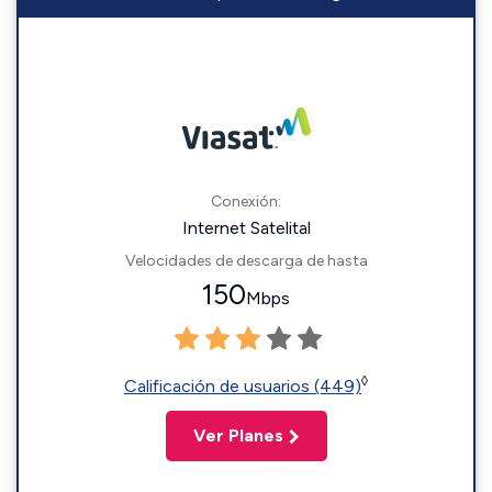
Conexión:
Internet Satelital
Velocidades de descarga de hasta
150
Mbps
◊
Calificación de usuarios (449)
Ver Planes