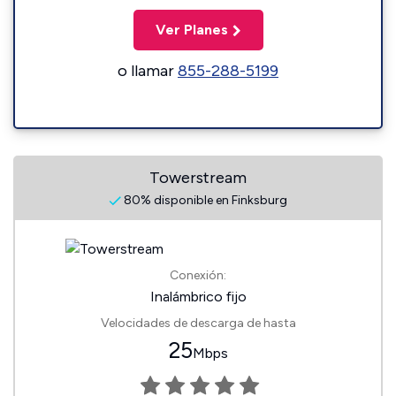
Ver Planes
o llamar
855-288-5199
Towerstream
80% disponible en Finksburg
Conexión:
Inalámbrico fijo
Velocidades de descarga de hasta
25
Mbps