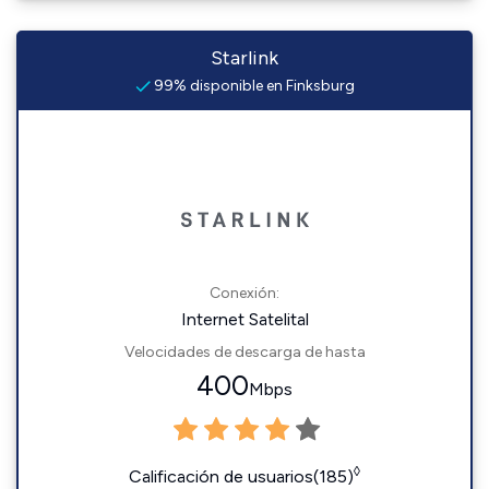
Starlink
99% disponible en Finksburg
Conexión:
Internet Satelital
Velocidades de descarga de hasta
400
Mbps
◊
Calificación de usuarios(185)