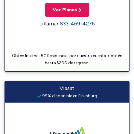
Ver Planes
o llamar
833-469-4276
Obtén Internet 5G Residencial por nuestra cuenta + obtén
hasta $200 de regreso.
Viasat
99% disponible en Finksburg