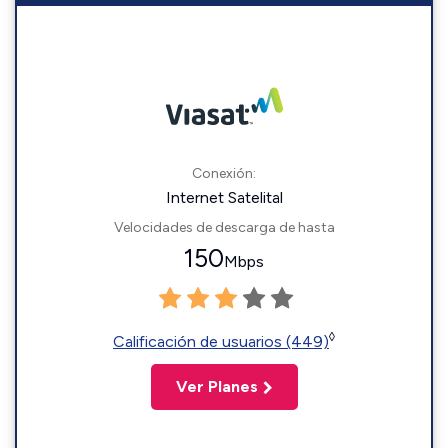
Conexión:
Internet Satelital
Velocidades de descarga de hasta
150
Mbps
◊
Calificación de usuarios (449)
Ver Planes