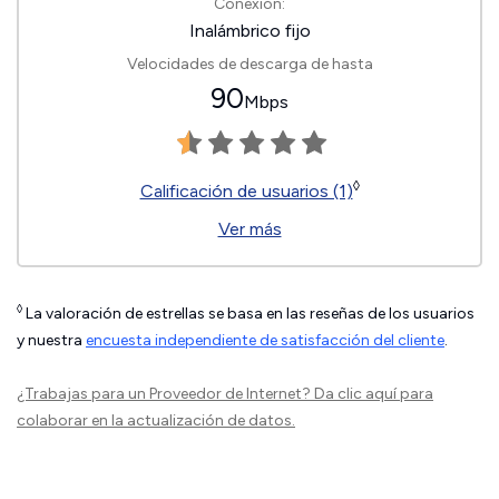
Conexión:
Inalámbrico fijo
Velocidades de descarga de hasta
90
Mbps
◊
Calificación de usuarios (1)
Ver más
◊
La valoración de estrellas se basa en las reseñas de los usuarios
y nuestra
encuesta independiente de satisfacción del cliente
.
¿Trabajas para un Proveedor de Internet?
Da clic aquí
para
colaborar en la actualización de datos.