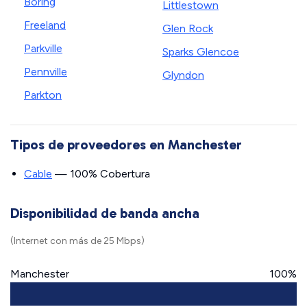
Boring
Littlestown
Freeland
Glen Rock
Parkville
Sparks Glencoe
Pennville
Glyndon
Parkton
Tipos de proveedores en Manchester
Cable
— 100% Cobertura
Disponibilidad de banda ancha
(Internet con más de 25 Mbps)
Manchester
100%