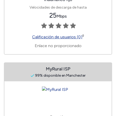
Velocidades de descarga de hasta
25
Mbps
◊
Calificación de usuarios (0)
Enlace no proporcionado
MyRural ISP
99% disponible en Manchester