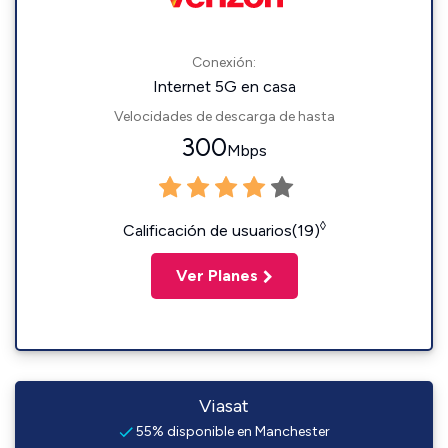
Conexión:
Internet 5G en casa
Velocidades de descarga de hasta
300
Mbps
◊
Calificación de usuarios(19)
Ver Planes
Viasat
55% disponible en Manchester