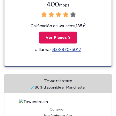
400
Mbps
◊
Calificación de usuarios(185)
Ver Planes
o llamar
833-970-5017
Towerstream
80% disponible en Manchester
Conexión:
Inalámbrico fijo