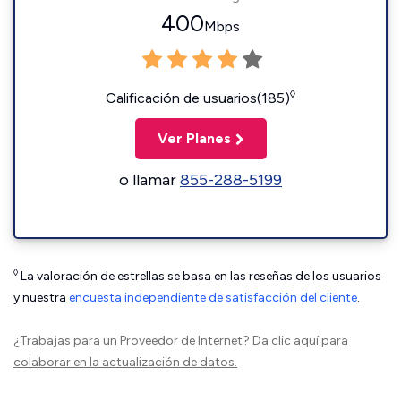
400
Mbps
◊
Calificación de usuarios(185)
Ver Planes
o llamar
855-288-5199
◊
La valoración de estrellas se basa en las reseñas de los usuarios
y nuestra
encuesta independiente de satisfacción del cliente
.
¿Trabajas para un Proveedor de Internet?
Da clic aquí
para
colaborar en la actualización de datos.