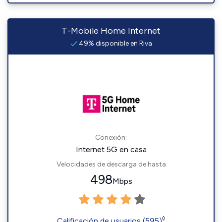
T-Mobile Home Internet
49% disponible en Riva
Conexión:
Internet 5G en casa
Velocidades de descarga de hasta
498
Mbps
◊
Calificación de usuarios (595)