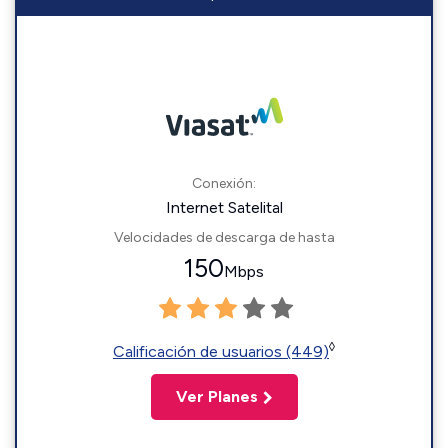
Conexión:
Internet Satelital
Velocidades de descarga de hasta
150
Mbps
◊
Calificación de usuarios (449)
Ver Planes