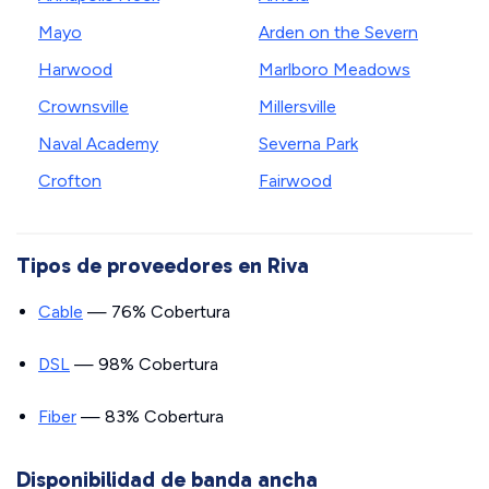
Mayo
Arden on the Severn
Harwood
Marlboro Meadows
Crownsville
Millersville
Naval Academy
Severna Park
Crofton
Fairwood
Tipos de proveedores en Riva
Cable
— 76% Cobertura
DSL
— 98% Cobertura
Fiber
— 83% Cobertura
Disponibilidad de banda ancha