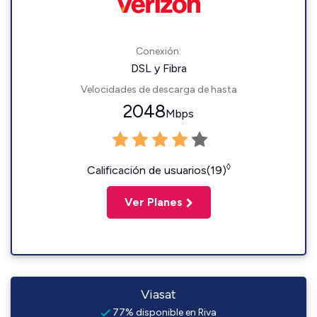
Conexión:
DSL y Fibra
Velocidades de descarga de hasta
2048
Mbps
◊
Calificación de usuarios(19)
Ver Planes
Viasat
77% disponible en Riva