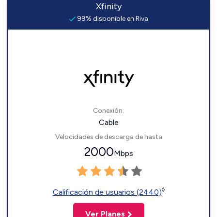
Xfinity
99% disponible en Riva
Conexión:
Cable
Velocidades de descarga de hasta
2000
Mbps
◊
Calificación de usuarios (2440)
Ver Planes