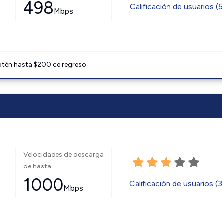
498
Calificación de usuarios (
Mbps
btén hasta $200 de regreso.
Velocidades de descarga
de hasta
1000
Calificación de usuarios (
Mbps