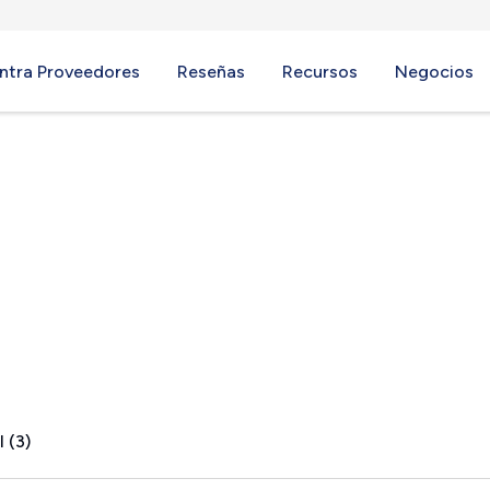
ntra Proveedores
Reseñas
Recursos
Negocios
ng, MD
 (3)