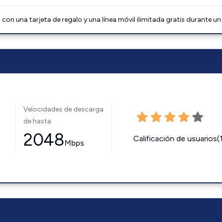
on una tarjeta de regalo y una línea móvil ilimitada gratis durante un
Velocidades de descarga
de hasta
2048
Calificación de usuarios(
Mbps