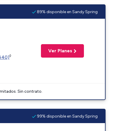
89% disponible en Sandy Spring
Ver Planes
◊
2440)
imitados. Sin contrato.
99% disponible en Sandy Spring