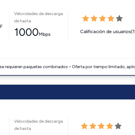
Velocidades de descarga
de hasta
y
1000
Calificación de usuarios(
Mbps
 se requieren paquetes combinados – Oferta por tiempo limitado, apli
Velocidades de descarga
de hasta