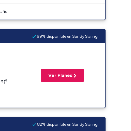
 año.
99% disponible en Sandy Spring
Ver Planes
◊
19)
82% disponible en Sandy Spring