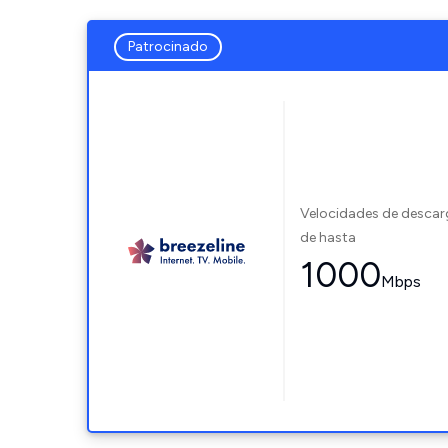
Patrocinado
Velocidades de desca
de hasta
1000
Mbps