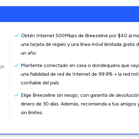
Obtén Internet 500Mbps de Breezeline por $40 al m
una tarjeta de regalo y una línea móvil ilimitada gratis 
un año.
Mantente conectado en casa o dondequiera que vay
rga
una fiabilidad de red de Internet de 99.9% + la red mó
confiable del país.
Elige Breezeline sin riesgo, con garantía de devolució
dinero de 30 días. Además, recomienda a tus amigos 
sin límites.