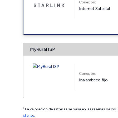
Conexión:
Internet Satelital
MyRural ISP
Conexión:
Inalámbrico fijo
◊
La valoración de estrellas se basa en las reseñas de los
cliente
.