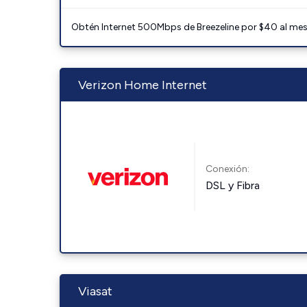
Obtén Internet 500Mbps de Breezeline por $40 al mes c
Verizon Home Internet
Conexión:
DSL y Fibra
Viasat