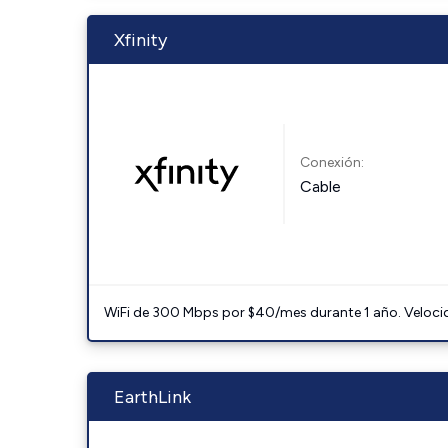
Xfinity
Conexión:
Cable
WiFi de 300 Mbps por $40/mes durante 1 año. Velocidad
EarthLink