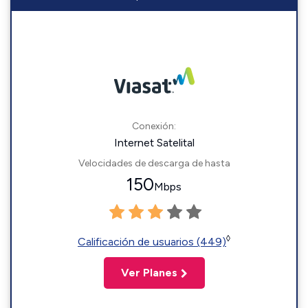
Conexión:
Internet Satelital
Velocidades de descarga de hasta
150
Mbps
◊
Calificación de usuarios (449)
Ver Planes