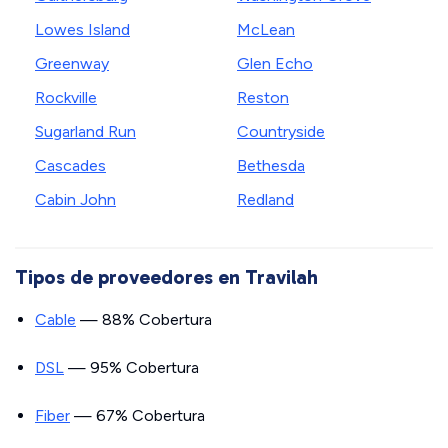
Lowes Island
McLean
Greenway
Glen Echo
Rockville
Reston
Sugarland Run
Countryside
Cascades
Bethesda
Cabin John
Redland
Tipos de proveedores en Travilah
Cable
— 88% Cobertura
DSL
— 95% Cobertura
Fiber
— 67% Cobertura