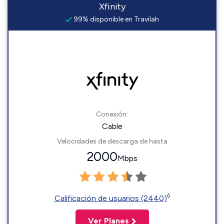
Xfinity
99% disponible en Travilah
Conexión:
Cable
Velocidades de descarga de hasta
2000
Mbps
◊
Calificación de usuarios (2440)
Ver Planes