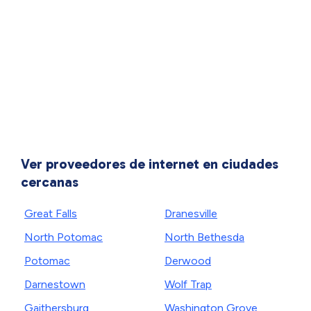
Ver proveedores de internet en ciudades
cercanas
Great Falls
Dranesville
North Potomac
North Bethesda
Potomac
Derwood
Darnestown
Wolf Trap
Gaithersburg
Washington Grove