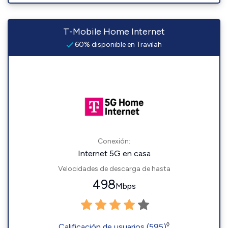
T-Mobile Home Internet
60% disponible en Travilah
Conexión:
Internet 5G en casa
Velocidades de descarga de hasta
498
Mbps
◊
Calificación de usuarios (595)