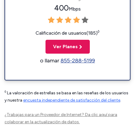
400
Mbps
◊
Calificación de usuarios(185)
Ver Planes
o llamar
855-288-5199
◊
La valoración de estrellas se basa en las reseñas de los usuarios
y nuestra
encuesta independiente de satisfacción del cliente
.
¿Trabajas para un Proveedor de Internet?
Da clic aquí
para
colaborar en la actualización de datos.