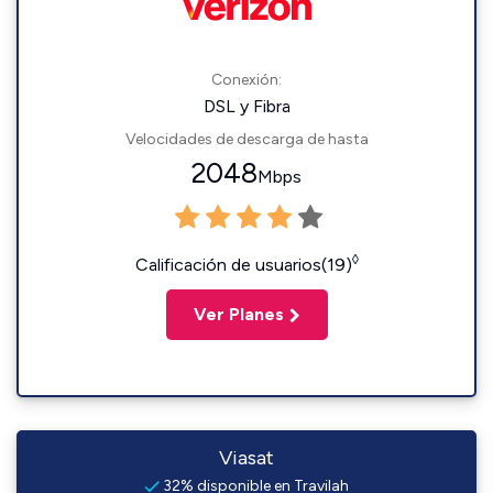
Conexión:
DSL y Fibra
Velocidades de descarga de hasta
2048
Mbps
◊
Calificación de usuarios(19)
Ver Planes
Viasat
32% disponible en Travilah