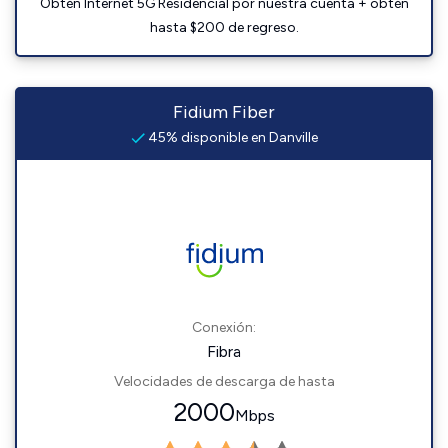
Obtén Internet 5G Residencial por nuestra cuenta + obtén
hasta $200 de regreso.
Fidium Fiber
45% disponible en Danville
Conexión:
Fibra
Velocidades de descarga de hasta
2000
Mbps