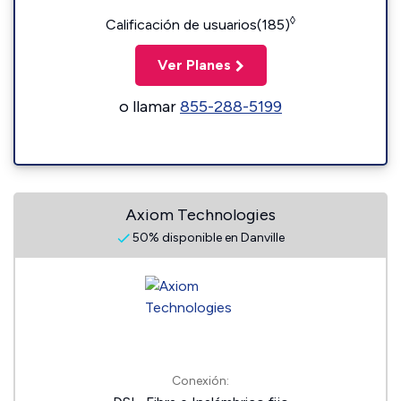
◊
Calificación de usuarios(185)
Ver Planes
o llamar
855-288-5199
Axiom Technologies
50% disponible en Danville
Conexión: