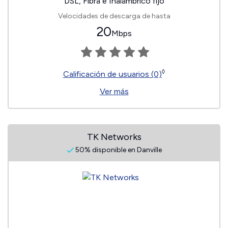
DSL, Fibra e Inalámbrico fijo
Velocidades de descarga de hasta
20
Mbps
◊
Calificación de usuarios (0)
Ver más
TK Networks
50% disponible en Danville