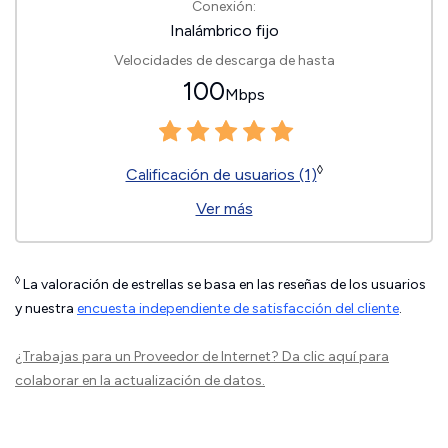
Conexión:
Inalámbrico fijo
Velocidades de descarga de hasta
100
Mbps
◊
Calificación de usuarios (1)
Ver más
◊
La valoración de estrellas se basa en las reseñas de los usuarios
y nuestra
encuesta independiente de satisfacción del cliente
.
¿Trabajas para un Proveedor de Internet?
Da clic aquí
para
colaborar en la actualización de datos.