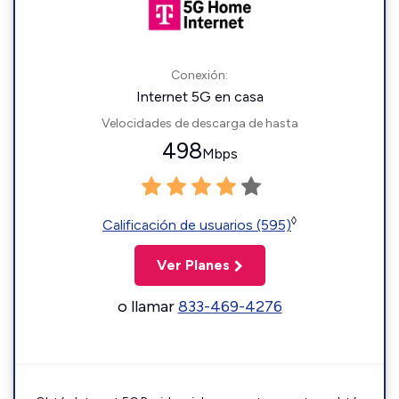
Conexión:
Internet 5G en casa
Velocidades de descarga de hasta
498
Mbps
◊
Calificación de usuarios (595)
Ver Planes
o llamar
833-469-4276