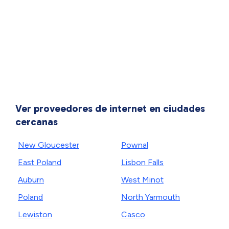
Ver proveedores de internet en ciudades
cercanas
New Gloucester
Pownal
East Poland
Lisbon Falls
Auburn
West Minot
Poland
North Yarmouth
Lewiston
Casco