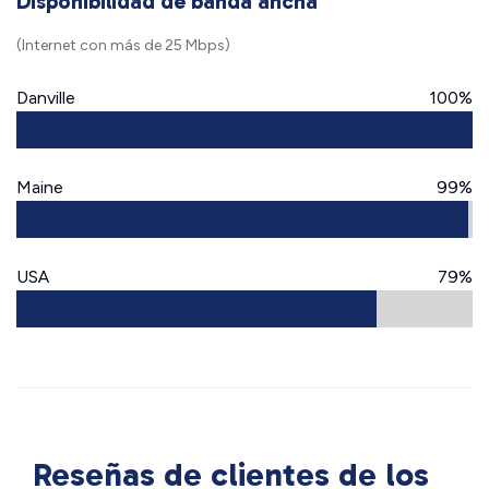
Disponibilidad de banda ancha
(Internet con más de 25 Mbps)
Danville
100%
Maine
99%
USA
79%
Reseñas de clientes de los