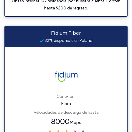
Obtén Internet 5G Residencial por nuestra cuenta + obtén
hasta $200 de regreso.
Fidium Fiber
32% disponible en Poland
Conexión:
Fibra
Velocidades de descarga de hasta
8000
Mbps