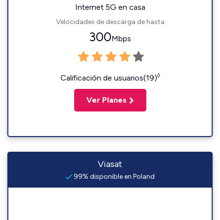
Internet 5G en casa
Velocidades de descarga de hasta
300
Mbps
◊
Calificación de usuarios(19)
Ver Planes
Viasat
99% disponible en Poland