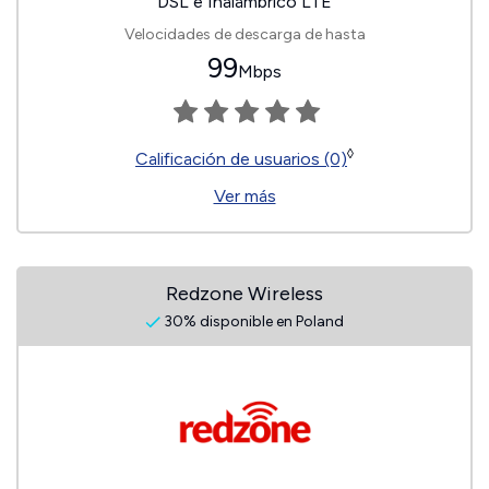
DSL e Inalámbrico LTE
Velocidades de descarga de hasta
99
Mbps
◊
Calificación de usuarios (0)
Ver más
Redzone Wireless
30% disponible en Poland