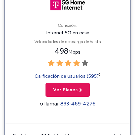
Conexión:
Internet 5G en casa
Velocidades de descarga de hasta
498
Mbps
◊
Calificación de usuarios (595)
Ver Planes
o llamar
833-469-4276