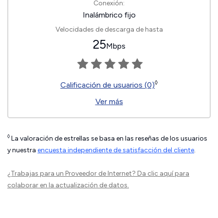
Conexión:
Inalámbrico fijo
Velocidades de descarga de hasta
25
Mbps
◊
Calificación de usuarios (0)
Ver más
◊
La valoración de estrellas se basa en las reseñas de los usuarios
y nuestra
encuesta independiente de satisfacción del cliente
.
¿Trabajas para un Proveedor de Internet?
Da clic aquí
para
colaborar en la actualización de datos.