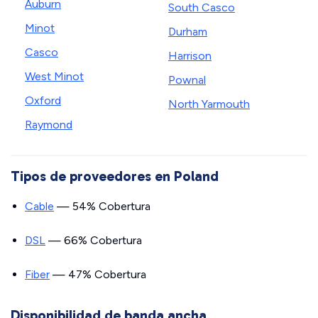
Auburn
South Casco
Minot
Durham
Casco
Harrison
West Minot
Pownal
Oxford
North Yarmouth
Raymond
Tipos de proveedores en Poland
Cable
— 54% Cobertura
DSL
— 66% Cobertura
Fiber
— 47% Cobertura
Disponibilidad de banda ancha