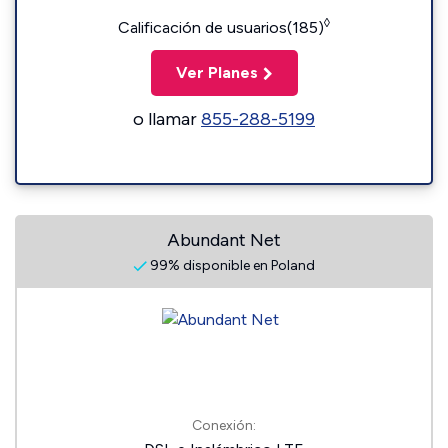
◊
Calificación de usuarios(185)
Ver Planes
o llamar
855-288-5199
Abundant Net
99% disponible en Poland
Conexión: