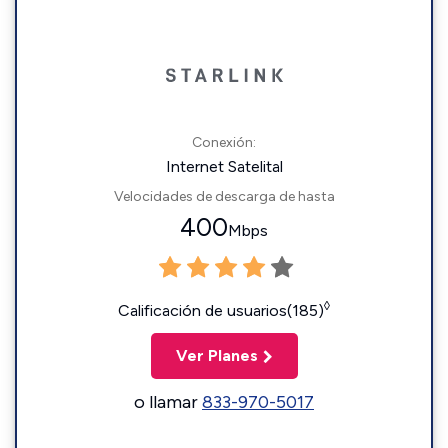
Conexión:
Internet Satelital
Velocidades de descarga de hasta
400
Mbps
◊
Calificación de usuarios(185)
Ver Planes
o llamar
833-970-5017