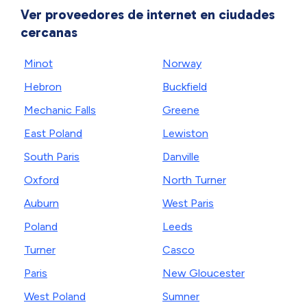
Ver proveedores de internet en ciudades
cercanas
Minot
Norway
Hebron
Buckfield
Mechanic Falls
Greene
East Poland
Lewiston
South Paris
Danville
Oxford
North Turner
Auburn
West Paris
Poland
Leeds
Turner
Casco
Paris
New Gloucester
West Poland
Sumner