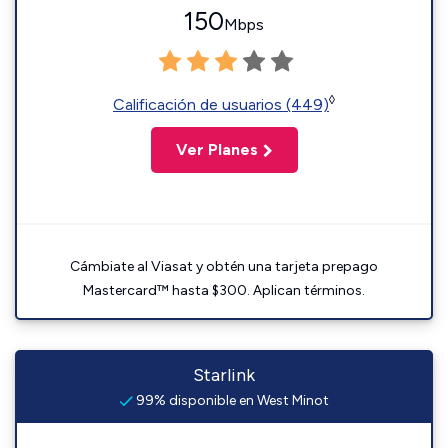
150
Mbps
◊
Calificación de usuarios (449)
Ver Planes
Cámbiate al Viasat y obtén una tarjeta prepago
Mastercard™ hasta $300. Aplican términos.
Starlink
99% disponible en West Minot