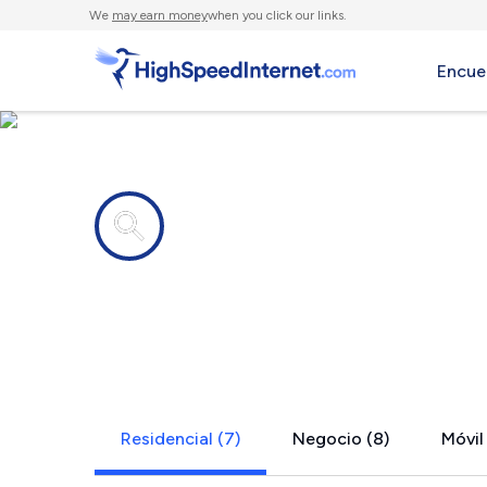
We
may earn money
when you click our links.
Encue
Compañías de Internet en
Sumner, M
Residencial (7)
Negocio (8)
Móvil 