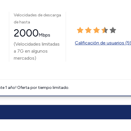
Velocidades de descarga
de hasta
2000
Mbps
Calificación de usuarios (
(Velocidades limitadas
a 7G en algunos
mercados)
e 1 año! Oferta por tiempo limitado.