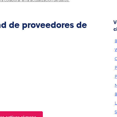
a colaborar en la actualización de datos.
ad de proveedores de
V
c
B
W
C
P
P
N
B
L
S