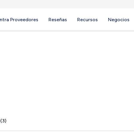
ntra Proveedores
Reseñas
Recursos
Negocios
E
(3)