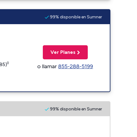
99% disponible en Sumner
Ver Planes
◊
185)
o llamar
855-288-5199
99% disponible en Sumner