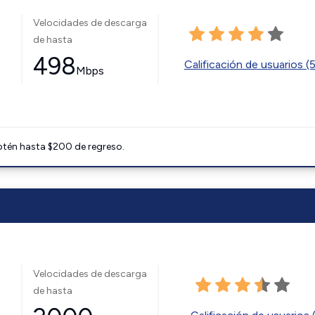
Velocidades de descarga
de hasta
498
Calificación de usuarios (
Mbps
btén hasta $200 de regreso.
Velocidades de descarga
de hasta