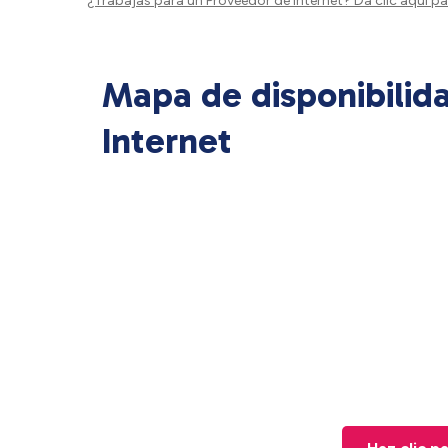
¿Trabajas para un Proveedor de Internet?
Da clic aquí
par
Mapa de disponibilid
Internet