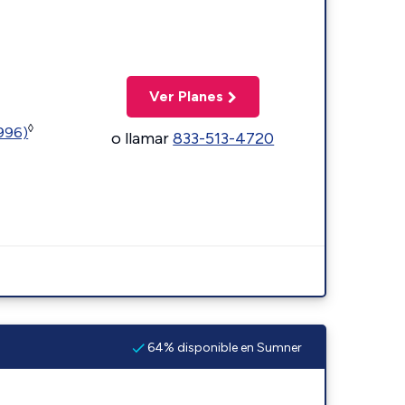
Ver Planes
◊
5996)
o llamar
833-513-4720
64% disponible en Sumner