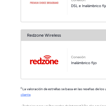
Conexión:
DSL e Inalámbrico fi
Redzone Wireless
Conexión:
Inalámbrico fijo
◊
La valoración de estrellas se basa en las reseñas de los
cliente
.