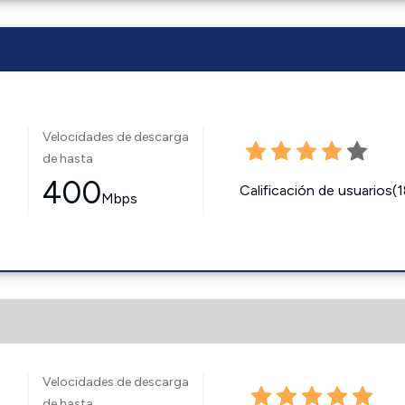
Velocidades de descarga
de hasta
400
Calificación de usuarios(
Mbps
Velocidades de descarga
de hasta