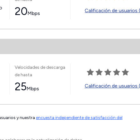
jo
20
Calificación de usuarios 
Mbps
Velocidades de descarga
de hasta
25
Calificación de usuarios 
Mbps
 usuarios y nuestra
encuesta independiente de satisfacción del