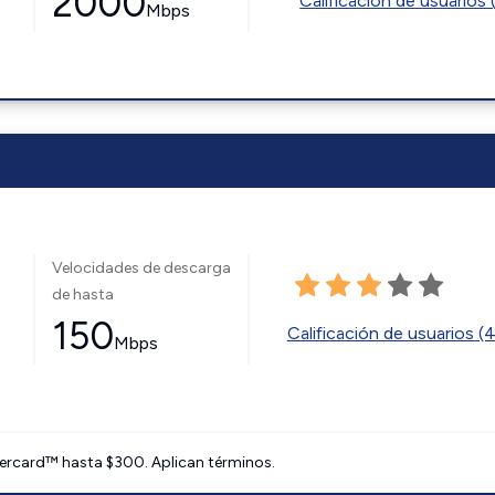
2000
Calificación de usuarios 
Mbps
Velocidades de descarga
de hasta
150
Calificación de usuarios (
Mbps
ercard™ hasta $300. Aplican términos.