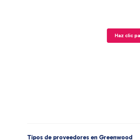
Haz clic p
Tipos de proveedores en Greenwood