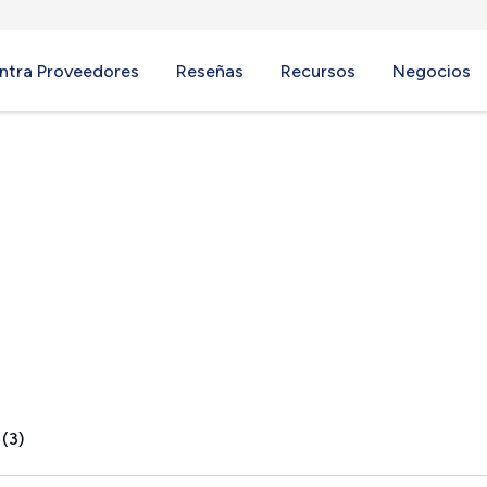
ntra Proveedores
Reseñas
Recursos
Negocios
, ME
 (3)