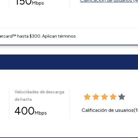
150
Calificación de usuarios (
Mbps
ercard™ hasta $300. Aplican términos.
Velocidades de descarga
de hasta
400
Calificación de usuarios(
Mbps