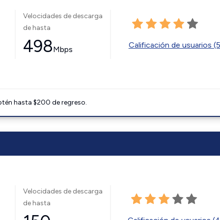
Velocidades de descarga
de hasta
498
Calificación de usuarios (
Mbps
btén hasta $200 de regreso.
Velocidades de descarga
de hasta