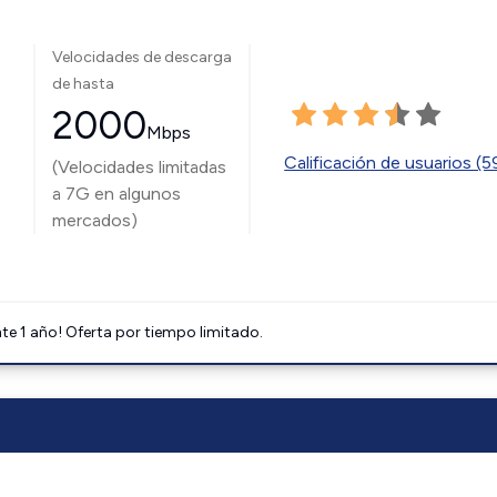
Velocidades de descarga
de hasta
2000
Mbps
Calificación de usuarios (
(Velocidades limitadas
a 7G en algunos
mercados)
e 1 año! Oferta por tiempo limitado.