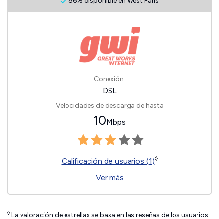
86% disponible en West Paris
Conexión:
DSL
Velocidades de descarga de hasta
10
Mbps
◊
Calificación de usuarios (1)
Ver más
◊
La valoración de estrellas se basa en las reseñas de los usuarios