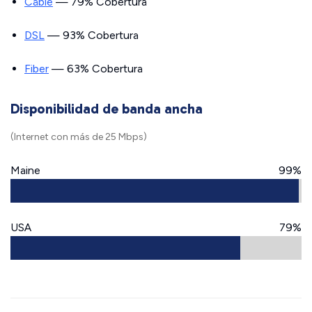
Cable
— 79% Cobertura
DSL
— 93% Cobertura
Fiber
— 63% Cobertura
Disponibilidad de banda ancha
(Internet con más de 25 Mbps)
Maine
99%
USA
79%