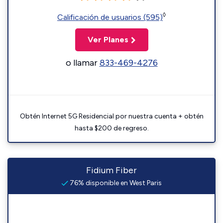
◊
Calificación de usuarios (595)
Ver Planes
o llamar
833-469-4276
Obtén Internet 5G Residencial por nuestra cuenta + obtén
hasta $200 de regreso.
Fidium Fiber
76% disponible en West Paris