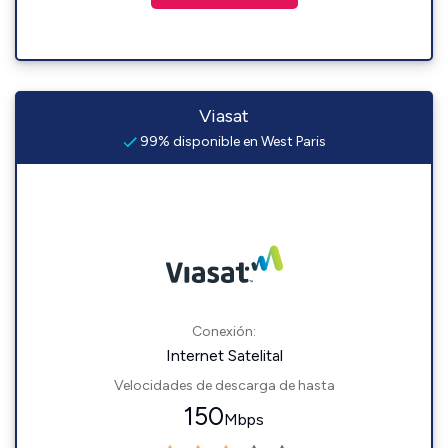
Viasat
99% disponible en West Paris
Conexión:
Internet Satelital
Velocidades de descarga de hasta
150
Mbps