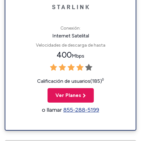
Conexión:
Internet Satelital
Velocidades de descarga de hasta
400
Mbps
◊
Calificación de usuarios(185)
Ver Planes
o llamar
855-288-5199