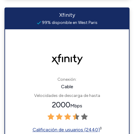
Xfinity
99% disponible en West Paris
Conexión:
Cable
Velocidades de descarga de hasta
2000
Mbps
◊
Calificación de usuarios (2440)