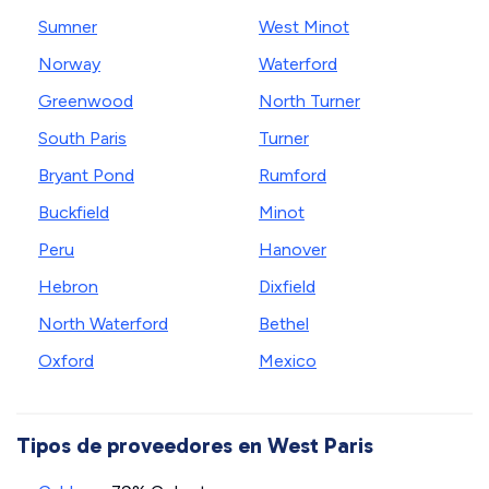
Sumner
West Minot
Norway
Waterford
Greenwood
North Turner
South Paris
Turner
Bryant Pond
Rumford
Buckfield
Minot
Peru
Hanover
Hebron
Dixfield
North Waterford
Bethel
Oxford
Mexico
Tipos de proveedores en West Paris