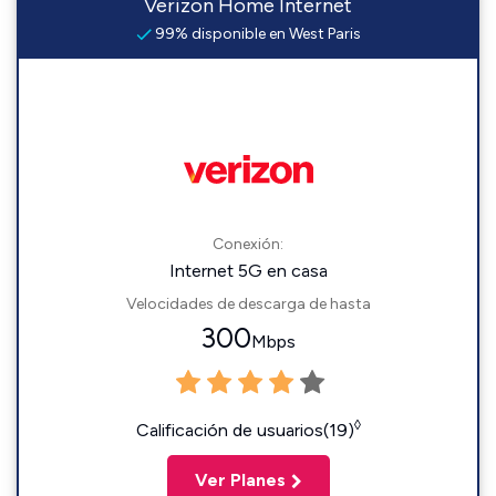
Verizon Home Internet
99% disponible en West Paris
Conexión:
Internet 5G en casa
Velocidades de descarga de hasta
300
Mbps
◊
Calificación de usuarios(19)
Ver Planes