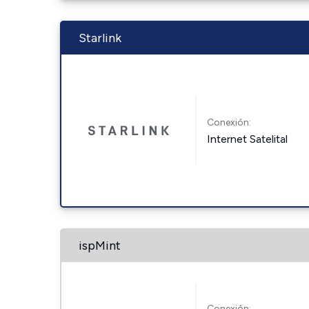
Starlink
Conexión:
Internet Satelital
ispMint
Conexión: