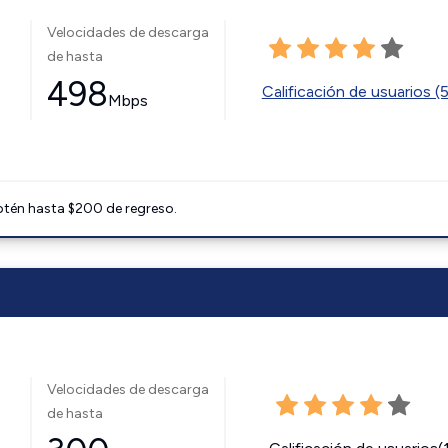
Velocidades de descarga
de hasta
498
Calificación de usuarios (
Mbps
btén hasta $200 de regreso.
Velocidades de descarga
de hasta