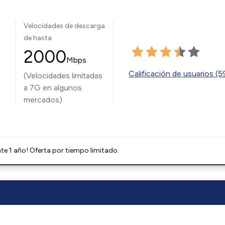
Velocidades de descarga
de hasta
2000
Mbps
Calificación de usuarios (
(Velocidades limitadas
a 7G en algunos
mercados)
e 1 año! Oferta por tiempo limitado.