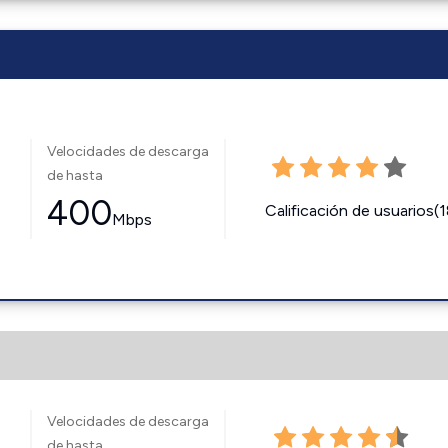
Velocidades de descarga
de hasta
400
Calificación de usuarios(
Mbps
Velocidades de descarga
de hasta