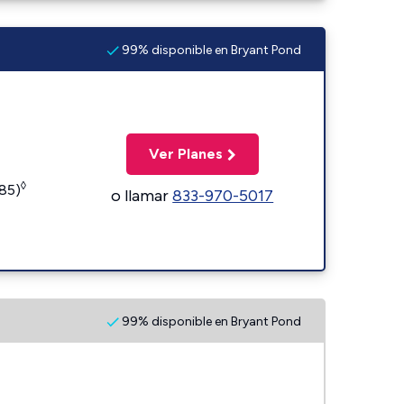
99% disponible en Bryant Pond
Ver Planes
◊
185)
o llamar
833-970-5017
99% disponible en Bryant Pond