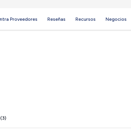
ntra Proveedores
Reseñas
Recursos
Negocios
d, ME
(3)