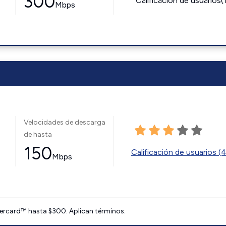
300
Calificación de usuarios(
Mbps
Velocidades de descarga
de hasta
150
Calificación de usuarios (
Mbps
ercard™ hasta $300. Aplican términos.