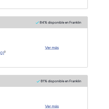
84% disponible en Franklin
Ver más
◊
(0)
81% disponible en Franklin
Ver más