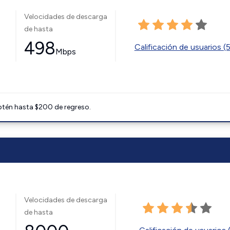
Velocidades de descarga
de hasta
498
Calificación de usuarios (
Mbps
btén hasta $200 de regreso.
Velocidades de descarga
de hasta