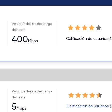
Velocidades de descarga
de hasta
400
Calificación de usuarios(
Mbps
Velocidades de descarga
de hasta
5
Calificación de usuarios (
Mbps