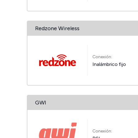
Redzone Wireless
Conexión:
Inalámbrico fijo
GWI
Conexión: