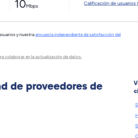
10
Calificación de usuarios 
Mbps
 usuarios y nuestra
encuesta independiente de satisfacción del
a colaborar en la actualización de datos.
ad de proveedores de
V
c
S
S
G