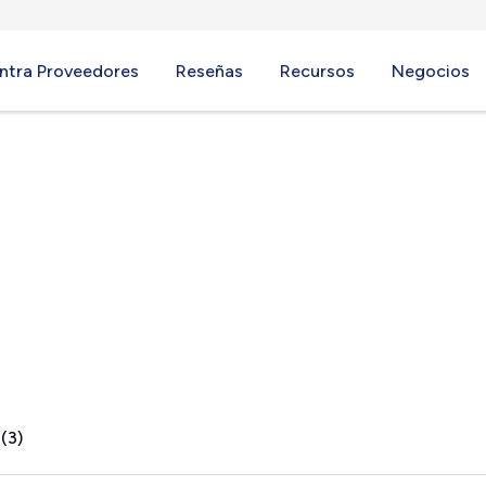
ntra Proveedores
Reseñas
Recursos
Negocios
E
(3)