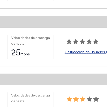
Velocidades de descarga
de hasta
25
Calificación de usuarios 
Mbps
Velocidades de descarga
de hasta