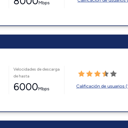
8000
Calificación de usuarios 
Mbps
Velocidades de descarga
de hasta
6000
Calificación de usuarios (
Mbps