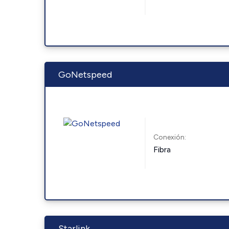
GoNetspeed
Conexión:
Fibra
Starlink