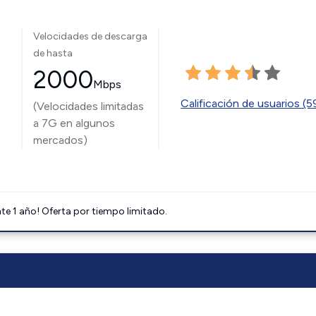
Velocidades de descarga
de hasta
2000
Mbps
Calificación de usuarios (
(Velocidades limitadas
a 7G en algunos
mercados)
e 1 año! Oferta por tiempo limitado.