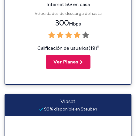
Internet 5G en casa
Velocidades de descarga de hasta
300
Mbps
◊
Calificación de usuarios(19)
Ver Planes
Viasat
99% disponible en Steuben