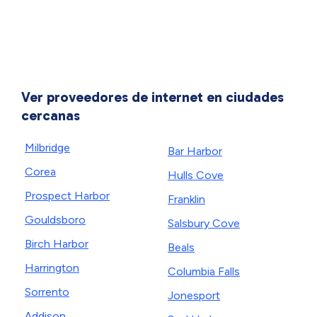
Ver proveedores de internet en ciudades
cercanas
Milbridge
Bar Harbor
Corea
Hulls Cove
Prospect Harbor
Franklin
Gouldsboro
Salsbury Cove
Birch Harbor
Beals
Harrington
Columbia Falls
Sorrento
Jonesport
Addison