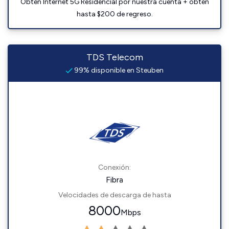
Obtén Internet 5G Residencial por nuestra cuenta + obtén
hasta $200 de regreso.
TDS Telecom
99% disponible en Steuben
Conexión:
Fibra
Velocidades de descarga de hasta
8000
Mbps