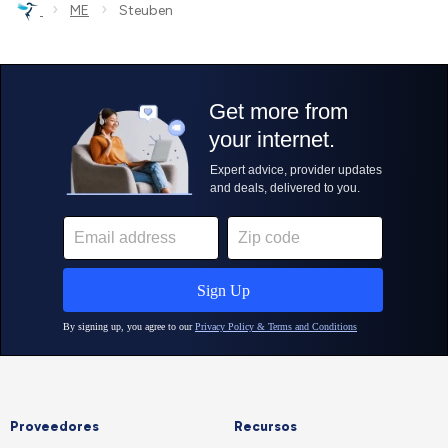
›
›
ME
Steuben
Proveedores
Recursos