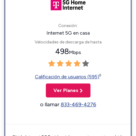
Conexión:
Internet 5G en casa
Velocidades de descarga de hasta
498
Mbps
◊
Calificación de usuarios (595)
Ver Planes
o llamar
833-469-4276