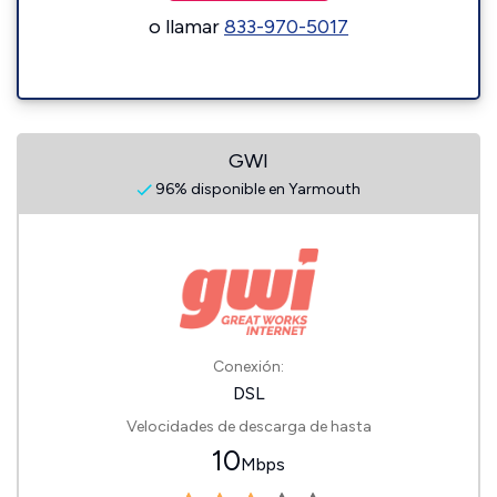
o llamar
833-970-5017
GWI
96% disponible en Yarmouth
Conexión:
DSL
Velocidades de descarga de hasta
10
Mbps