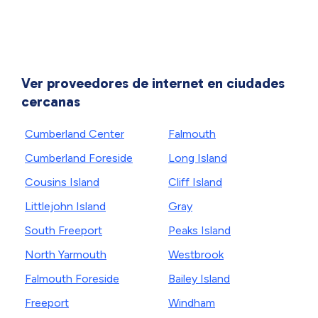
Ver proveedores de internet en ciudades
cercanas
Cumberland Center
Falmouth
Cumberland Foreside
Long Island
Cousins Island
Cliff Island
Littlejohn Island
Gray
South Freeport
Peaks Island
North Yarmouth
Westbrook
Falmouth Foreside
Bailey Island
Freeport
Windham