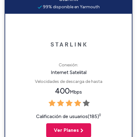
99% disponible en Yarmouth
Conexión:
Internet Satelital
Velocidades de descarga de hasta
400
Mbps
◊
Calificación de usuarios(185)
Ver Planes