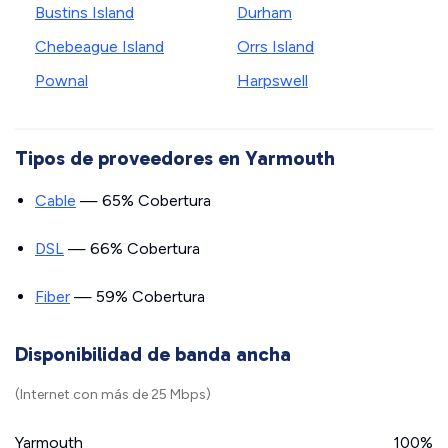
Bustins Island
Durham
Chebeague Island
Orrs Island
Pownal
Harpswell
Tipos de proveedores en Yarmouth
Cable
— 65% Cobertura
DSL
— 66% Cobertura
Fiber
— 59% Cobertura
Disponibilidad de banda ancha
(Internet con más de 25 Mbps)
Yarmouth
100%