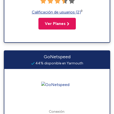
◊
Calificación de usuarios (2)
Ver Planes
GoNetspeed
44% disponible en Yarmouth
Conexión: