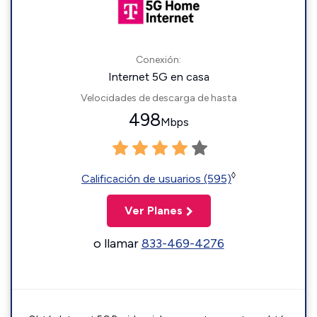
Conexión:
Internet 5G en casa
Velocidades de descarga de hasta
498
Mbps
◊
Calificación de usuarios (595)
Ver Planes
o llamar
833-469-4276