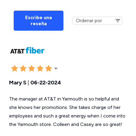
Escribe una
reseña
Mary S
|
06-22-2024
The manager at AT&T in Yarmouth is so helpful and
she knows her promotions. She takes charge of her
employees and such a great energy when I come into
the Yarmouth store. Colleen and Casey are so great!