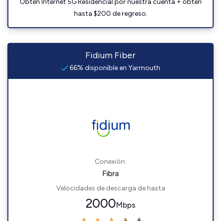
Obtén Internet 5G Residencial por nuestra cuenta + obtén
hasta $200 de regreso.
Fidium Fiber
66% disponible en Yarmouth
Conexión:
Fibra
Velocidades de descarga de hasta
2000
Mbps