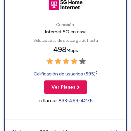
Conexión:
Internet 5G en casa
Velocidades de descarga de hasta
498
Mbps
◊
Calificación de usuarios (595)
Ver Planes
o llamar
833-469-4276