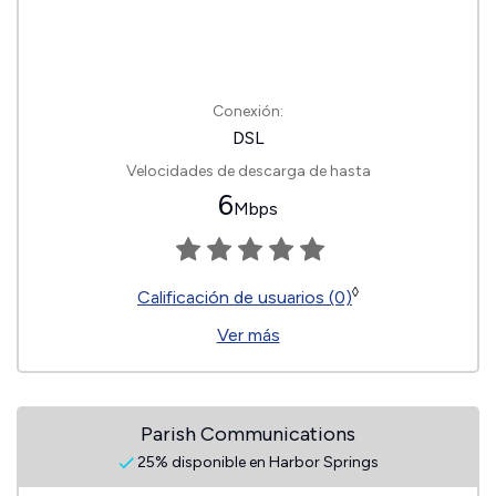
Conexión:
DSL
Velocidades de descarga de hasta
6
Mbps
◊
Calificación de usuarios (0)
Ver más
Parish Communications
25% disponible en Harbor Springs