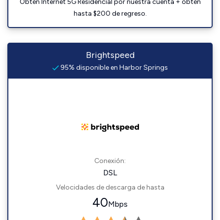
Obtén Internet 5G Residencial por nuestra cuenta + obtén
hasta $200 de regreso.
Brightspeed
95% disponible en Harbor Springs
Conexión:
DSL
Velocidades de descarga de hasta
40
Mbps