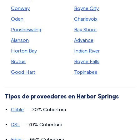
Conway
Boyne City
Oden
Charlevoix
Ponshewaing
Bay Shore
Alanson
Advance
Horton Bay
Indian River
Brutus
Boyne Falls
Good Hart
Topinabee
Tipos de proveedores en Harbor Springs
Cable
— 30% Cobertura
DSL
— 70% Cobertura
Fiber
— 65% Cobertura