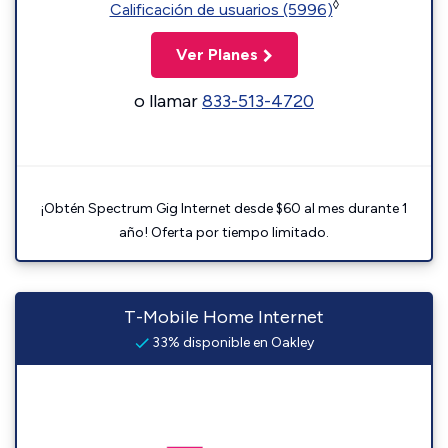
◊
Calificación de usuarios (5996)
Ver Planes
o llamar
833-513-4720
¡Obtén Spectrum Gig Internet desde $60 al mes durante 1
año! Oferta por tiempo limitado.
T-Mobile Home Internet
33% disponible en Oakley