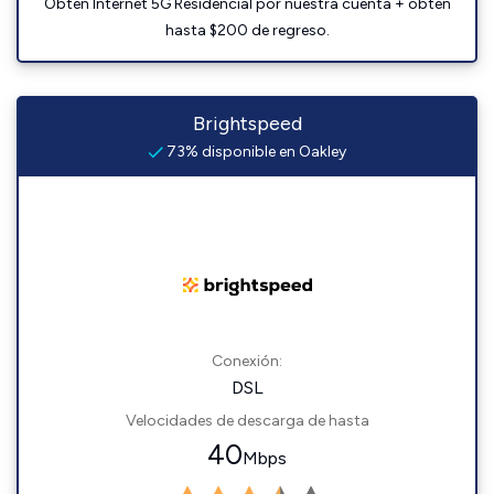
Obtén Internet 5G Residencial por nuestra cuenta + obtén
hasta $200 de regreso.
Brightspeed
73% disponible en Oakley
Conexión:
DSL
Velocidades de descarga de hasta
40
Mbps