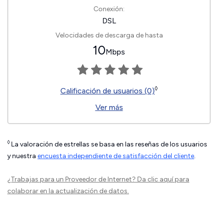
Conexión:
DSL
Velocidades de descarga de hasta
10
Mbps
◊
Calificación de usuarios (0)
Ver más
◊
La valoración de estrellas se basa en las reseñas de los usuarios
y nuestra
encuesta independiente de satisfacción del cliente
.
¿Trabajas para un Proveedor de Internet?
Da clic aquí
para
colaborar en la actualización de datos.