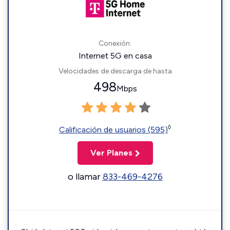
Conexión:
Internet 5G en casa
Velocidades de descarga de hasta
498
Mbps
◊
Calificación de usuarios (595)
Ver Planes
o llamar
833-469-4276