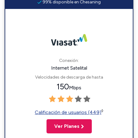
99% disponible en Chesaning
Conexión:
Internet Satelital
Velocidades de descarga de hasta
150
Mbps
◊
Calificación de usuarios (449)
Ver Planes