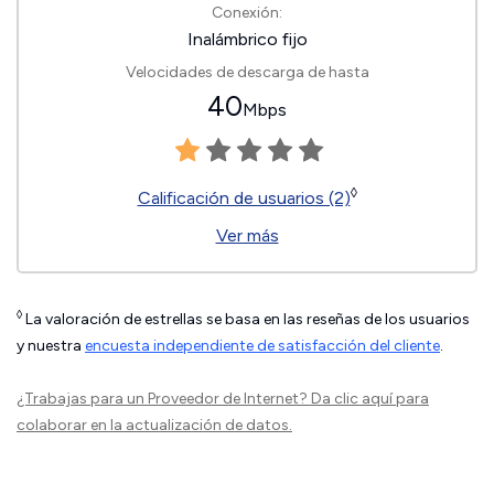
Conexión:
Inalámbrico fijo
Velocidades de descarga de hasta
40
Mbps
◊
Calificación de usuarios (2)
Ver más
◊
La valoración de estrellas se basa en las reseñas de los usuarios
y nuestra
encuesta independiente de satisfacción del cliente
.
¿Trabajas para un Proveedor de Internet?
Da clic aquí
para
colaborar en la actualización de datos.