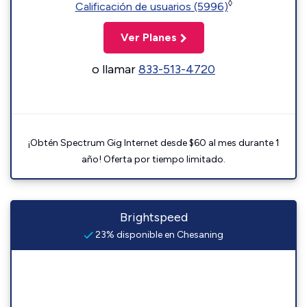
◊
Calificación de usuarios (5996)
Ver Planes
o llamar
833-513-4720
¡Obtén Spectrum Gig Internet desde $60 al mes durante 1
año! Oferta por tiempo limitado.
Brightspeed
23% disponible en Chesaning