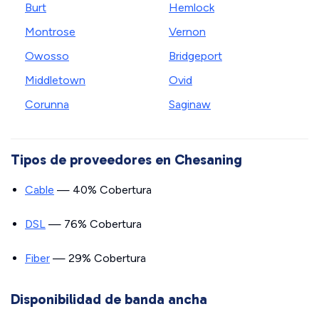
Burt
Hemlock
Montrose
Vernon
Owosso
Bridgeport
Middletown
Ovid
Corunna
Saginaw
Tipos de proveedores en Chesaning
Cable
— 40% Cobertura
DSL
— 76% Cobertura
Fiber
— 29% Cobertura
Disponibilidad de banda ancha