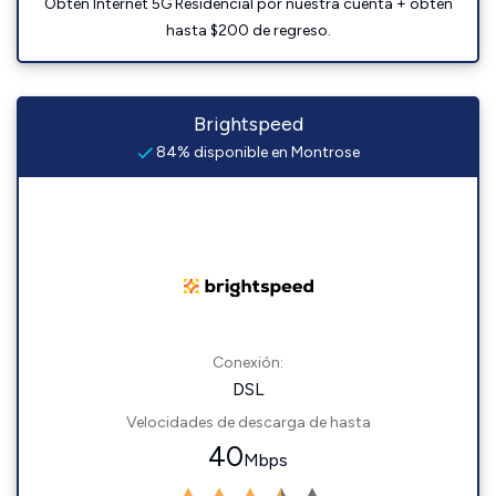
Obtén Internet 5G Residencial por nuestra cuenta + obtén
hasta $200 de regreso.
Brightspeed
84% disponible en Montrose
Conexión:
DSL
Velocidades de descarga de hasta
40
Mbps