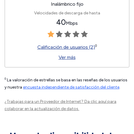
Inalámbrico fijo
Velocidades de descarga de hasta
40
Mbps
◊
Calificación de usuarios (2)
Ver más
◊
La valoración de estrellas se basa en las reseñas de los usuarios
y nuestra
encuesta independiente de satisfacción del cliente
.
¿Trabajas para un Proveedor de Internet?
Da clic aquí
para
colaborar en la actualización de datos.