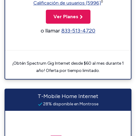
◊
Calificación de usuarios (5996)
Ver Planes
o llamar
833-513-4720
¡Obtén Spectrum Gig Internet desde $60 al mes durante 1
año! Oferta por tiempo limitado.
T-Mobile Home Internet
28% disponible en Montrose