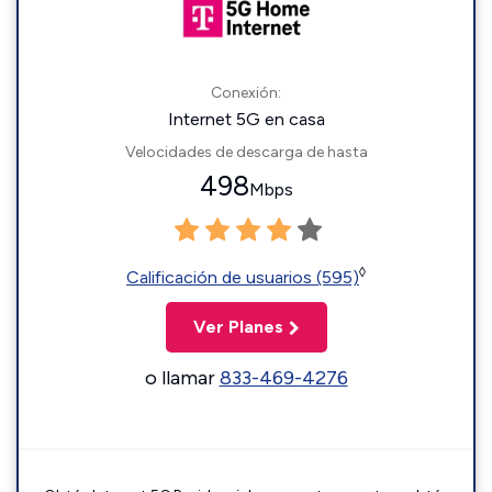
Conexión:
Internet 5G en casa
Velocidades de descarga de hasta
498
Mbps
◊
Calificación de usuarios (595)
Ver Planes
o llamar
833-469-4276