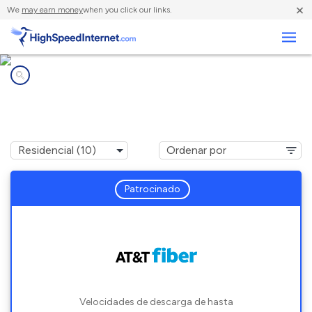
×
We
may earn money
when you click our links.
Negocios
Compañías de Internet en
Columbus, MS
Patrocinado
Velocidades de descarga de hasta