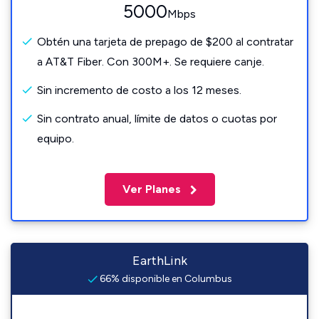
5000
Mbps
Obtén una tarjeta de prepago de $200 al contratar
a AT&T Fiber. Con 300M+. Se requiere canje.
Sin incremento de costo a los 12 meses.
Sin contrato anual, límite de datos o cuotas por
equipo.
Ver Planes
EarthLink
66% disponible en Columbus