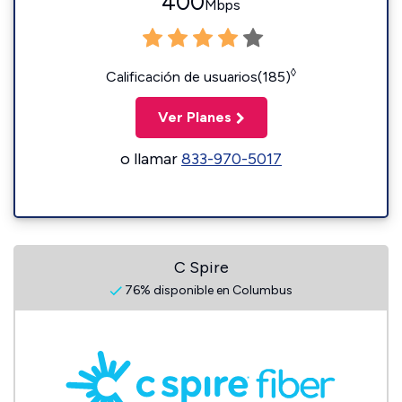
400
Mbps
◊
Calificación de usuarios(185)
Ver Planes
o llamar
833-970-5017
C Spire
76% disponible en Columbus