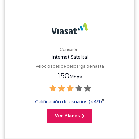
Conexión:
Internet Satelital
Velocidades de descarga de hasta
150
Mbps
◊
Calificación de usuarios (449)
Ver Planes