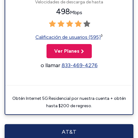
Velocidades de descarga de hasta
498
Mbps
◊
Calificación de usuarios (595)
Ver Planes
o llamar
833-469-4276
Obtén Internet 5G Residencial por nuestra cuenta + obtén
hasta $200 de regreso.
AT&T