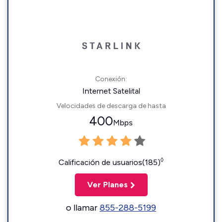
Conexión:
Internet Satelital
Velocidades de descarga de hasta
400
Mbps
◊
Calificación de usuarios(185)
Ver Planes
o llamar
855-288-5199