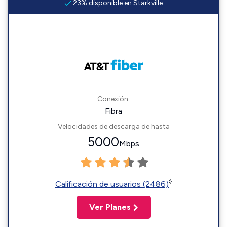
23% disponible en Starkville
Conexión:
Fibra
Velocidades de descarga de hasta
5000
Mbps
◊
Calificación de usuarios (2486)
Ver Planes