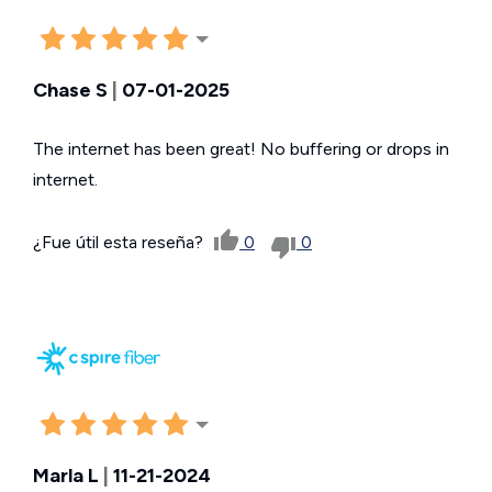
Chase S
|
07-01-2025
The internet has been great! No buffering or drops in
internet.
¿Fue útil esta reseña?
0
0
Marla L
|
11-21-2024