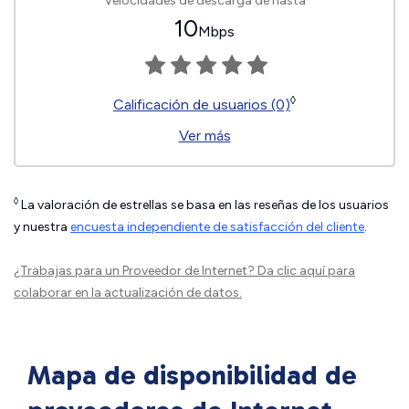
Velocidades de descarga de hasta
10
Mbps
◊
Calificación de usuarios (0)
Ver más
◊
La valoración de estrellas se basa en las reseñas de los usuarios
y nuestra
encuesta independiente de satisfacción del cliente
.
¿Trabajas para un Proveedor de Internet?
Da clic aquí
para
colaborar en la actualización de datos.
Mapa de disponibilidad de