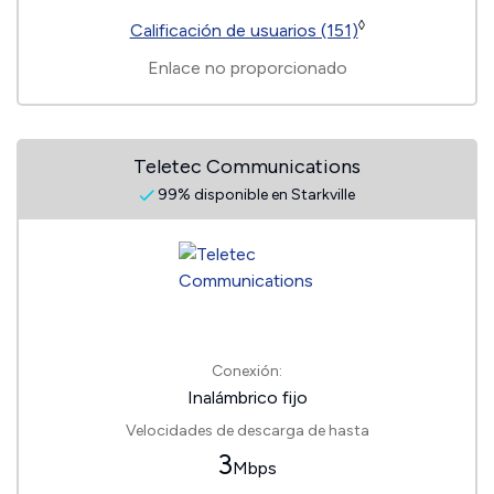
◊
Calificación de usuarios (151)
Enlace no proporcionado
Teletec Communications
99% disponible en Starkville
Conexión:
Inalámbrico fijo
Velocidades de descarga de hasta
3
Mbps