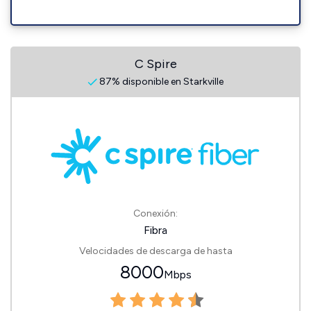
C Spire
87% disponible en Starkville
Conexión:
Fibra
Velocidades de descarga de hasta
8000
Mbps