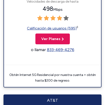
Velocidades de descarga de hasta
498
Mbps
◊
Calificación de usuarios (595)
Ver Planes
o llamar
833-469-4276
Obtén Internet 5G Residencial por nuestra cuenta + obtén
hasta $200 de regreso.
AT&T