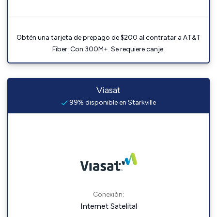
Obtén una tarjeta de prepago de $200 al contratar a AT&T
Fiber. Con 300M+. Se requiere canje.
Viasat
99% disponible en Starkville
Conexión:
Internet Satelital