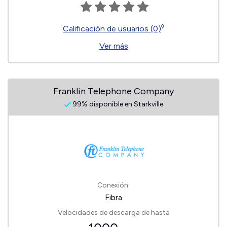
◊
Calificación de usuarios (0)
Ver más
Franklin Telephone Company
99% disponible en Starkville
Conexión:
Fibra
Velocidades de descarga de hasta