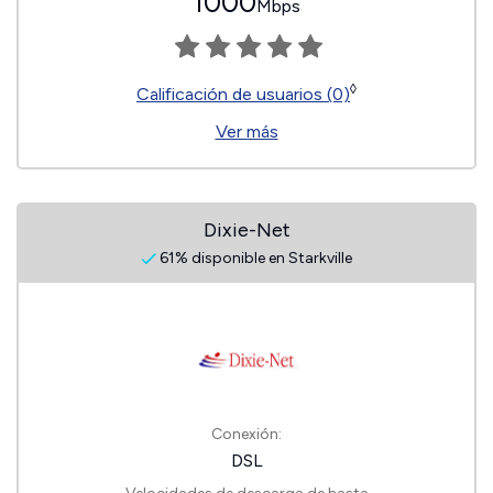
1000
Mbps
◊
Calificación de usuarios (0)
Ver más
Dixie-Net
61% disponible en Starkville
Conexión:
DSL