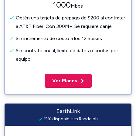
1000
Mbps
Obtén una tarjeta de prepago de $200 al contratar
a AT&T Fiber. Con 300M+. Se requiere canje.
Sin incremento de costo a los 12 meses.
Sin contrato anual, límite de datos o cuotas por
equipo.
Ver Planes
EarthLink
21% disponible en Randolph