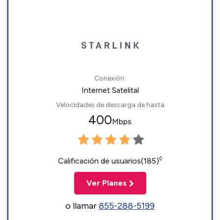
Conexión:
Internet Satelital
Velocidades de descarga de hasta
400
Mbps
◊
Calificación de usuarios(185)
Ver Planes
o llamar
855-288-5199