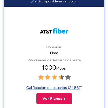
21% disponible en Randolph
Conexión:
Fibra
Velocidades de descarga de hasta
1000
Mbps
◊
Calificación de usuarios (2486)
Ver Planes