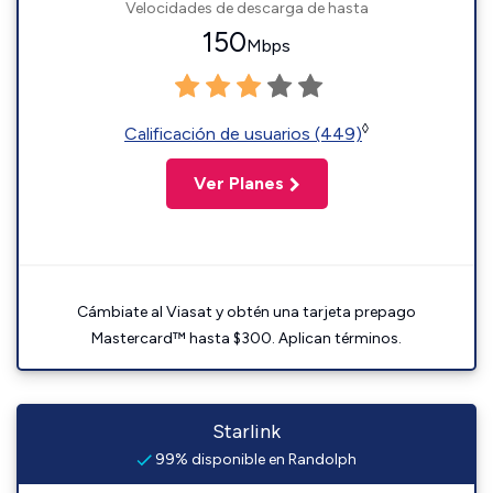
Velocidades de descarga de hasta
150
Mbps
◊
Calificación de usuarios (449)
Ver Planes
Cámbiate al Viasat y obtén una tarjeta prepago
Mastercard™ hasta $300. Aplican términos.
Starlink
99% disponible en Randolph