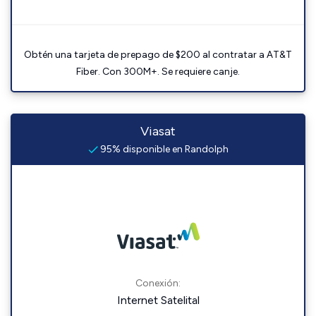
Obtén una tarjeta de prepago de $200 al contratar a AT&T
Fiber. Con 300M+. Se requiere canje.
Viasat
95% disponible en Randolph
Conexión:
Internet Satelital