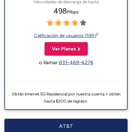
Velocidades de descarga de hasta
498
Mbps
◊
Calificación de usuarios (595)
Ver Planes
o llamar
833-469-4276
Obtén Internet 5G Residencial por nuestra cuenta + obtén
hasta $200 de regreso.
AT&T