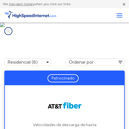
×
We
may earn money
when you click our links.
Negocios
Compañías de Internet en
Randolph, MS
Patrocinado
Velocidades de descarga de hasta