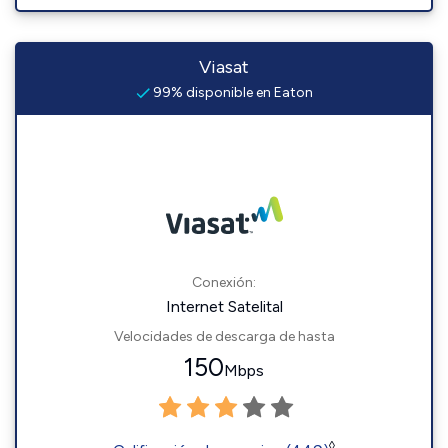
Viasat
99% disponible en Eaton
Conexión:
Internet Satelital
Velocidades de descarga de hasta
150
Mbps
◊