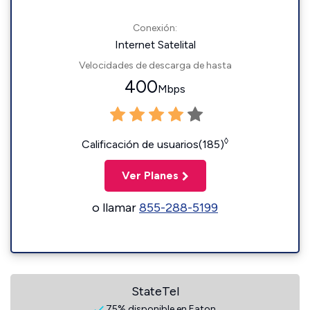
Conexión:
Internet Satelital
Velocidades de descarga de hasta
400
Mbps
◊
Calificación de usuarios(185)
Ver Planes
o llamar
855-288-5199
StateTel
75% disponible en Eaton