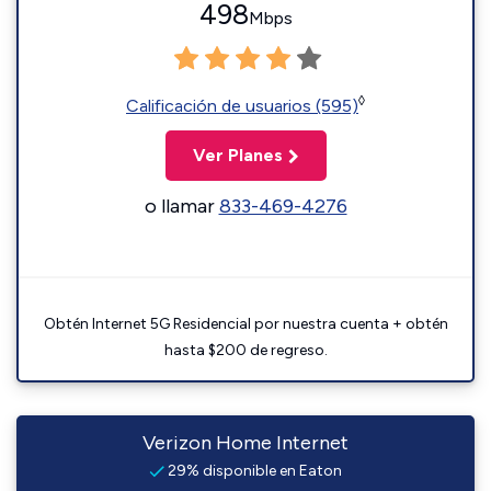
498
Mbps
◊
Calificación de usuarios (595)
Ver Planes
o llamar
833-469-4276
Obtén Internet 5G Residencial por nuestra cuenta + obtén
hasta $200 de regreso.
Verizon Home Internet
29% disponible en Eaton