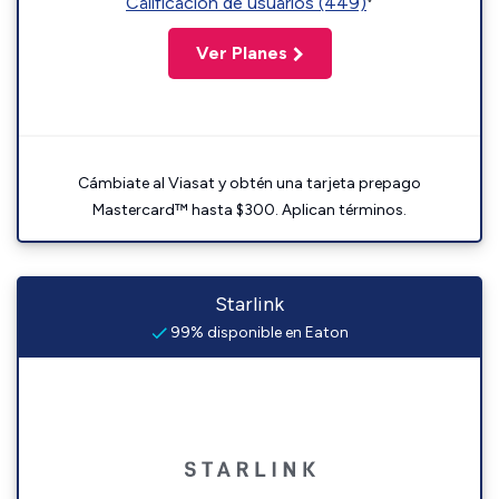
Calificación de usuarios (449)
Ver Planes
Cámbiate al Viasat y obtén una tarjeta prepago
Mastercard™ hasta $300. Aplican términos.
Starlink
99% disponible en Eaton