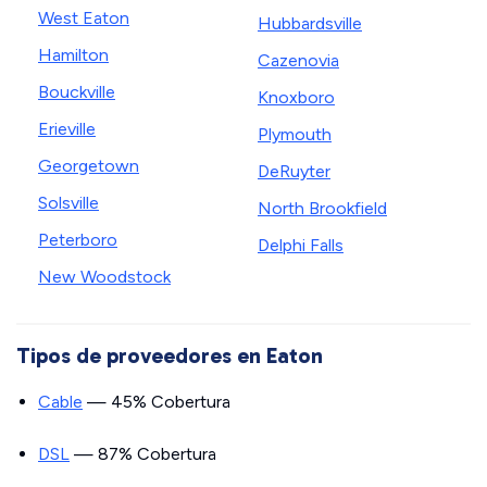
West Eaton
Hubbardsville
Hamilton
Cazenovia
Bouckville
Knoxboro
Erieville
Plymouth
Georgetown
DeRuyter
Solsville
North Brookfield
Peterboro
Delphi Falls
New Woodstock
Tipos de proveedores en Eaton
Cable
— 45% Cobertura
DSL
— 87% Cobertura