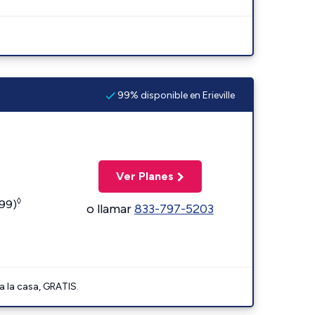
99% disponible en Erieville
Ver Planes
◊
599)
o llamar
833-797-5203
a la casa, GRATIS.