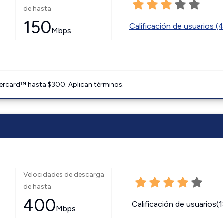
de hasta
150
Calificación de usuarios (
Mbps
ercard™ hasta $300. Aplican términos.
Velocidades de descarga
de hasta
400
Calificación de usuarios(
Mbps