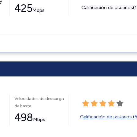
y
425
Calificación de usuarios(
Mbps
Velocidades de descarga
de hasta
498
Calificación de usuarios (
Mbps