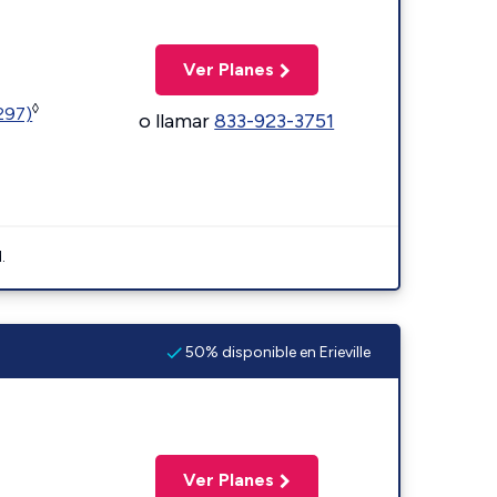
Ver Planes
◊
1297)
o llamar
833-923-3751
.
50% disponible en Erieville
Ver Planes