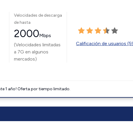
Velocidades de descarga
de hasta
2000
Mbps
Calificación de usuarios (
(Velocidades limitadas
a 7G en algunos
mercados)
e 1 año! Oferta por tiempo limitado.