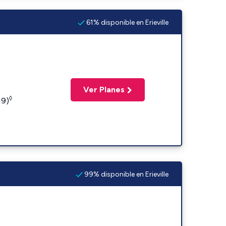
61% disponible en Erieville
Ver Planes
◊
19)
99% disponible en Erieville