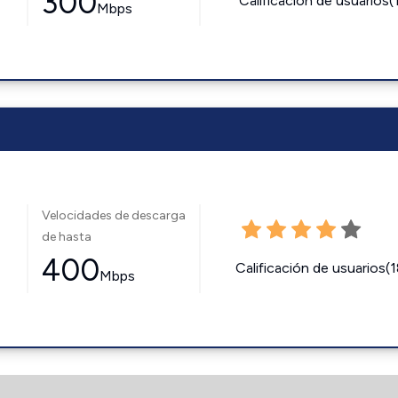
300
Calificación de usuarios(
Mbps
Velocidades de descarga
de hasta
400
Calificación de usuarios(
Mbps