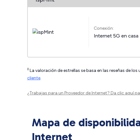
Conexión:
Internet 5G en casa
◊
La valoración de estrellas se basa en las reseñas de los
cliente
.
¿Trabajas para un Proveedor de Internet?
Da clic aquí
par
Mapa de disponibilid
Internet