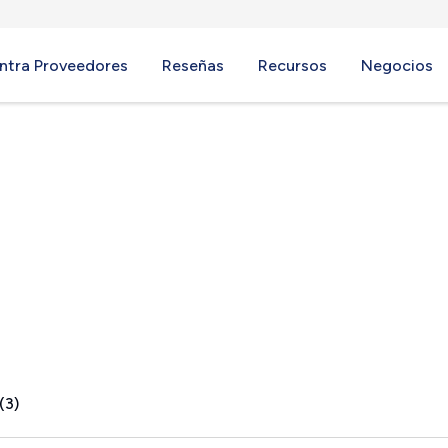
ntra Proveedores
Reseñas
Recursos
Negocios
, NY
(3)