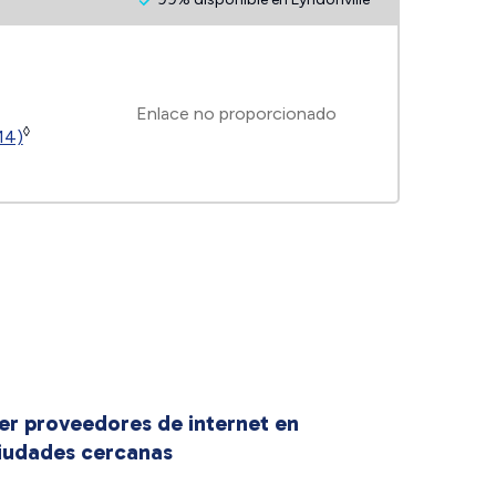
Enlace no proporcionado
◊
14)
er proveedores de internet en
iudades cercanas