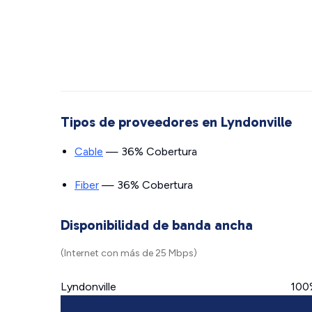
Tipos de proveedores en Lyndonville
Cable
— 36% Cobertura
Fiber
— 36% Cobertura
Disponibilidad de banda ancha
(Internet con más de 25 Mbps)
Lyndonville
100