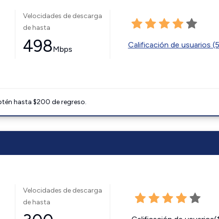
Velocidades de descarga
de hasta
498
Calificación de usuarios (
Mbps
btén hasta $200 de regreso.
Velocidades de descarga
de hasta