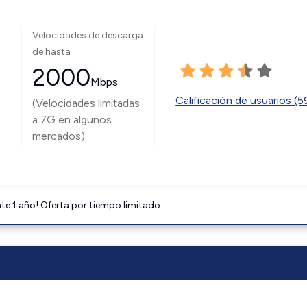
Velocidades de descarga
de hasta
2000
Mbps
Calificación de usuarios (
(Velocidades limitadas
a 7G en algunos
mercados)
e 1 año! Oferta por tiempo limitado.