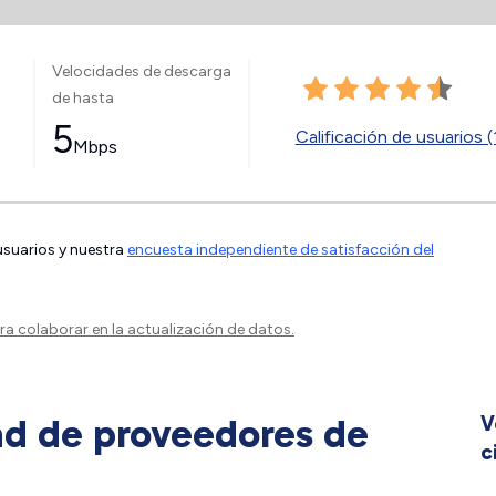
Velocidades de descarga
de hasta
5
Calificación de usuarios (
Mbps
 usuarios y nuestra
encuesta independiente de satisfacción del
a colaborar en la actualización de datos.
ad de proveedores de
V
c