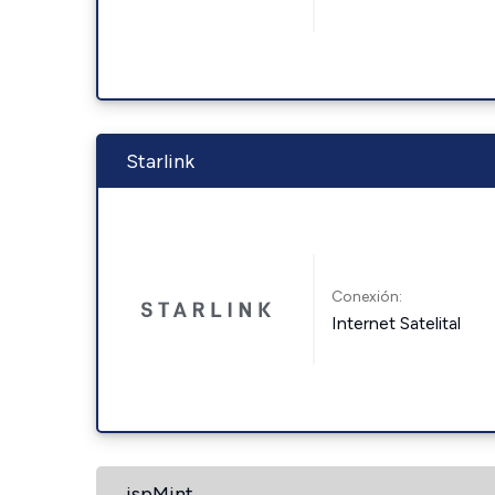
Starlink
Conexión:
Internet Satelital
ispMint