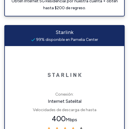
Obtén Internet 5G Residencial por nuestra cuenta + obtén
hasta $200 de regreso.
Starlink
99% disponible en Pamelia Center
Conexión:
Internet Satelital
Velocidades de descarga de hasta
400
Mbps