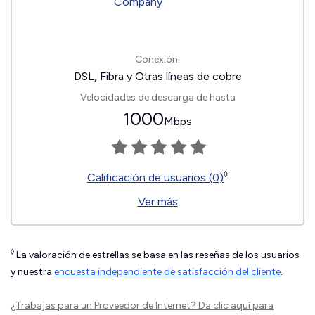
Conexión:
DSL, Fibra y Otras líneas de cobre
Velocidades de descarga de hasta
1000
Mbps
◊
Calificación de usuarios (0)
Ver más
◊
La valoración de estrellas se basa en las reseñas de los usuarios
y nuestra
encuesta independiente de satisfacción del cliente
.
¿Trabajas para un Proveedor de Internet?
Da clic aquí
para