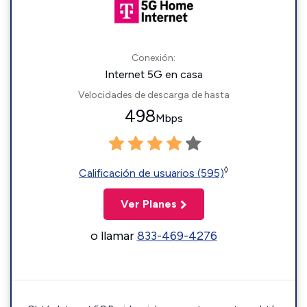
Conexión:
Internet 5G en casa
Velocidades de descarga de hasta
498
Mbps
◊
Calificación de usuarios (595)
Ver Planes
o llamar
833-469-4276