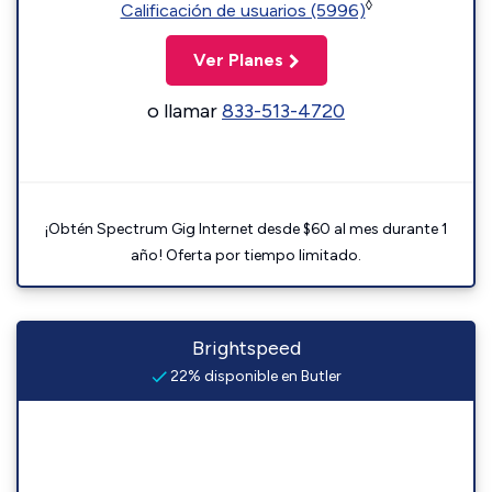
◊
Calificación de usuarios (5996)
Ver Planes
o llamar
833-513-4720
¡Obtén Spectrum Gig Internet desde $60 al mes durante 1
año! Oferta por tiempo limitado.
Brightspeed
22% disponible en Butler