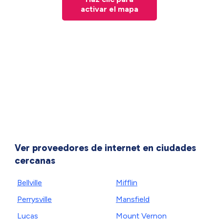
activar el mapa
Ver proveedores de internet en ciudades
cercanas
Bellville
Mifflin
Perrysville
Mansfield
Lucas
Mount Vernon