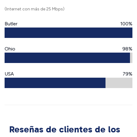
(Internet con más de 25 Mbps)
Butler
100%
Ohio
98%
USA
79%
Reseñas de clientes de los