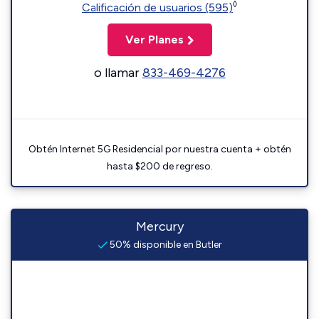
◊
Calificación de usuarios (595)
Ver Planes
o llamar
833-469-4276
Obtén Internet 5G Residencial por nuestra cuenta + obtén
hasta $200 de regreso.
Mercury
50% disponible en Butler