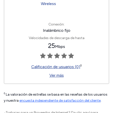
Conexión:
Inalámbrico fijo
Velocidades de descarga de hasta
25
Mbps
◊
Calificación de usuarios (0)
Ver más
◊
La valoración de estrellas se basa en las reseñas de los usuarios
y nuestra
encuesta independiente de satisfacción del cliente
.
¿Trabajas para un Proveedor de Internet?
Da clic aquí
para