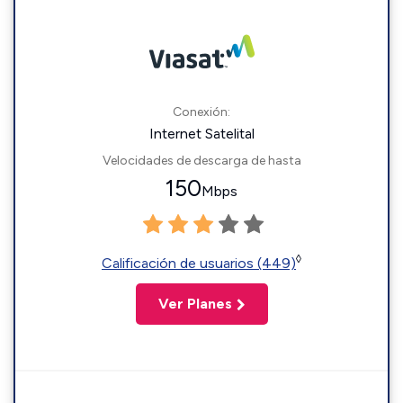
Conexión:
Internet Satelital
Velocidades de descarga de hasta
150
Mbps
◊
Calificación de usuarios (449)
Ver Planes