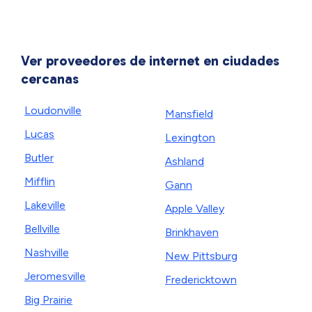
Ver proveedores de internet en ciudades
cercanas
Loudonville
Mansfield
Lucas
Lexington
Butler
Ashland
Mifflin
Gann
Lakeville
Apple Valley
Bellville
Brinkhaven
Nashville
New Pittsburg
Jeromesville
Fredericktown
Big Prairie