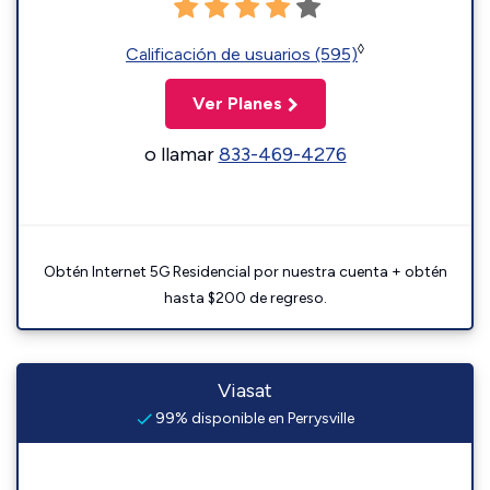
◊
Calificación de usuarios (595)
Ver Planes
o llamar
833-469-4276
Obtén Internet 5G Residencial por nuestra cuenta + obtén
hasta $200 de regreso.
Viasat
99% disponible en Perrysville