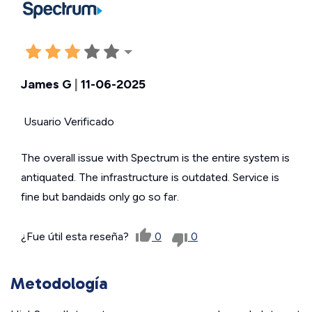
James G
|
11-06-2025
Usuario Verificado
The overall issue with Spectrum is the entire system is
antiquated. The infrastructure is outdated. Service is
fine but bandaids only go so far.
¿Fue útil esta reseña?
0
0
Metodología