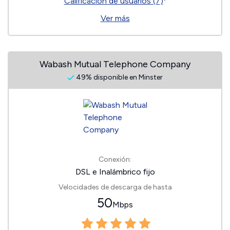
Calificación de usuarios (7)
Ver más
Wabash Mutual Telephone Company
49% disponible en Minster
Conexión:
DSL e Inalámbrico fijo
Velocidades de descarga de hasta
50
Mbps