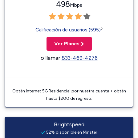
498
Mbps
◊
Calificación de usuarios (595)
Ver Planes
o llamar
833-469-4276
Obtén Internet 5G Residencial por nuestra cuenta + obtén
hasta $200 de regreso.
Brightspeed
52% disponible en Minster