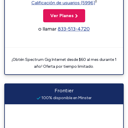
◊
Calificación de usuarios (5996)
Ver Planes
o llamar
833-513-4720
¡Obtén Spectrum Gig Internet desde $60 al mes durante 1
año! Oferta por tiempo limitado.
Frontier
100% disponible en Minster