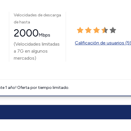
Velocidades de descarga
de hasta
2000
Mbps
Calificación de usuarios (
(Velocidades limitadas
a 7G en algunos
mercados)
e 1 año! Oferta por tiempo limitado.