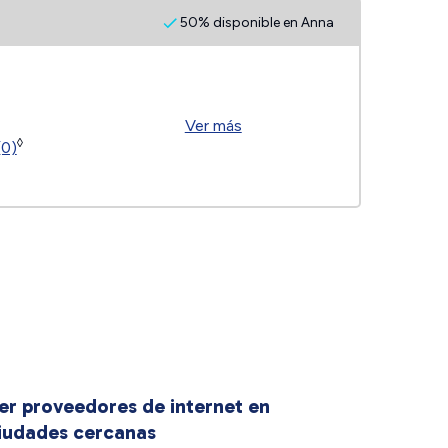
50% disponible en Anna
Ver más
◊
(0)
er proveedores de internet en
iudades cercanas