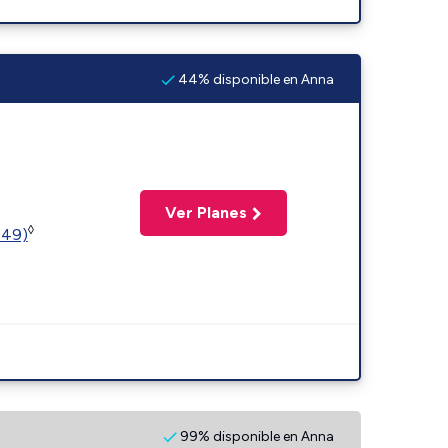
44% disponible en Anna
Ver Planes
◊
449)
99% disponible en Anna