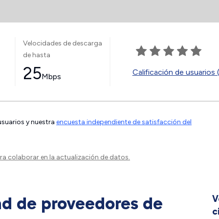
Velocidades de descarga
de hasta
25
Calificación de usuarios 
Mbps
 usuarios y nuestra
encuesta independiente de satisfacción del
a colaborar en la actualización de datos.
ad de proveedores de
V
c