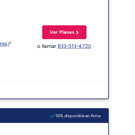
Ver Planes
◊
5996)
o llamar
833-513-4720
16% disponible en Anna