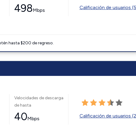
498
Calificación de usuarios (
Mbps
btén hasta $200 de regreso.
Velocidades de descarga
de hasta
40
Calificación de usuarios (
Mbps