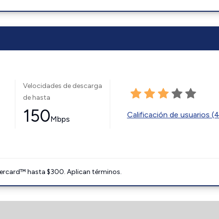
Velocidades de descarga
de hasta
150
Calificación de usuarios (
Mbps
ercard™ hasta $300. Aplican términos.