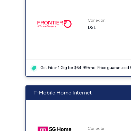
Conexión:
DSL
Get Fiber 1 Gig for $64.99/mo. Price guaranteed 
T-Mobile Home Internet
Conexión: