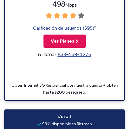
498
Mbps
◊
Calificación de usuarios (595)
Ver Planes
o llamar
833-469-4276
Obtén Internet 5G Residencial por nuestra cuenta + obtén
hasta $200 de regreso.
Viasat
99% disponible en Rittman