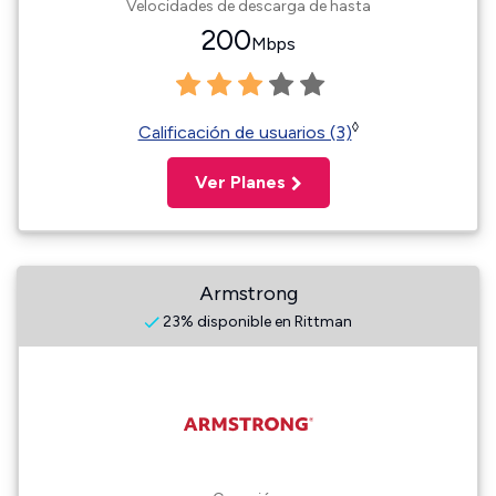
Velocidades de descarga de hasta
200
Mbps
◊
Calificación de usuarios (3)
Ver Planes
Armstrong
23% disponible en Rittman