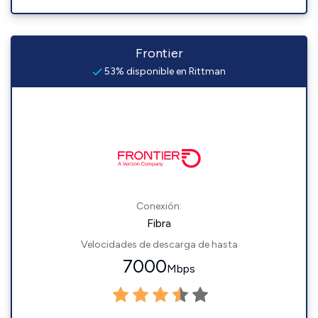
Frontier
53% disponible en Rittman
Conexión:
Fibra
Velocidades de descarga de hasta
7000
Mbps