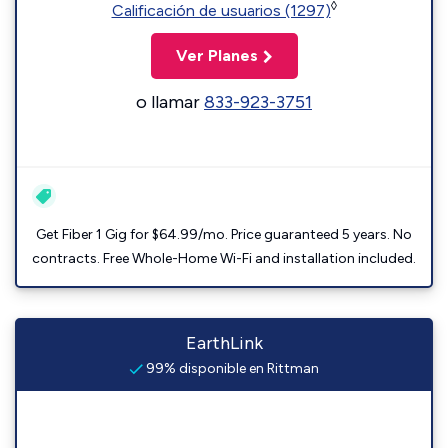
◊
Calificación de usuarios (1297)
Ver Planes
o llamar
833-923-3751
Get Fiber 1 Gig for $64.99/mo. Price guaranteed 5 years. No
contracts. Free Whole-Home Wi-Fi and installation included.
EarthLink
99% disponible en Rittman