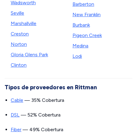
Wadsworth
Barberton
Seville
New Franklin
Marshallville
Burbank
Creston
Pigeon Creek
Norton
Medina
Gloria Glens Park
Lodi
Clinton
Tipos de proveedores en Rittman
Cable
— 35% Cobertura
DSL
— 52% Cobertura
Fiber
— 49% Cobertura