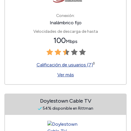
Conexión:
Inalámbrico fijo
Velocidades de descarga de hasta
100
Mbps
◊
Calificación de usuarios (7)
Ver más
Doylestown Cable TV
54% disponible en Rittman