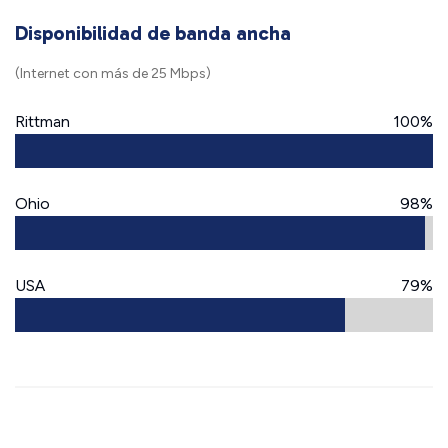
Disponibilidad de banda ancha
(Internet con más de 25 Mbps)
Rittman
100%
Ohio
98%
USA
79%