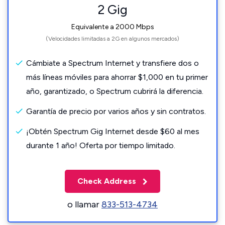
2 Gig
Equivalente a 2000 Mbps
(Velocidades limitadas a 2G en algunos mercados)
Cámbiate a Spectrum Internet y transfiere dos o
más líneas móviles para ahorrar $1,000 en tu primer
año, garantizado, o Spectrum cubrirá la diferencia.
Garantía de precio por varios años y sin contratos.
¡Obtén Spectrum Gig Internet desde $60 al mes
durante 1 año! Oferta por tiempo limitado.
Check Address
o llamar
833-513-4734