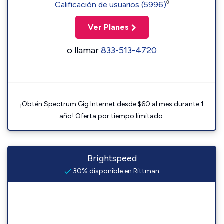
◊
Calificación de usuarios (5996)
Ver Planes
o llamar
833-513-4720
¡Obtén Spectrum Gig Internet desde $60 al mes durante 1
año! Oferta por tiempo limitado.
Brightspeed
30% disponible en Rittman