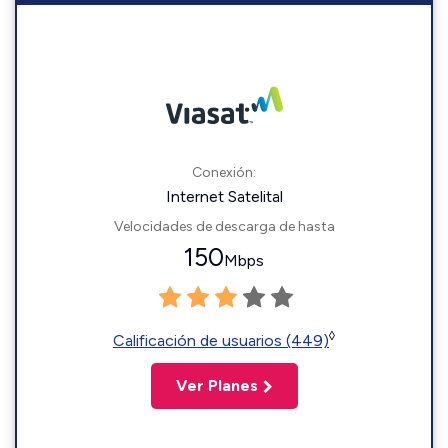
Conexión:
Internet Satelital
Velocidades de descarga de hasta
150
Mbps
◊
Calificación de usuarios (449)
Ver Planes