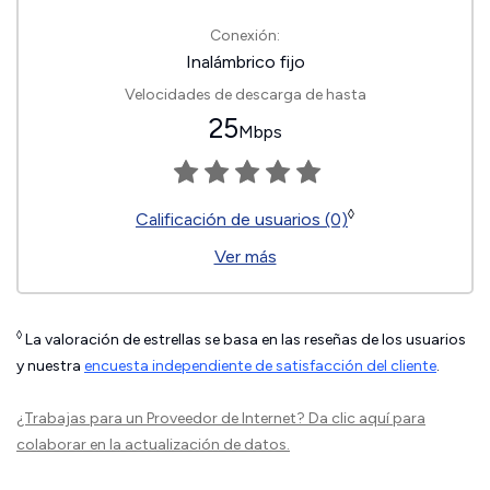
Conexión:
Inalámbrico fijo
Velocidades de descarga de hasta
25
Mbps
◊
Calificación de usuarios (0)
Ver más
◊
La valoración de estrellas se basa en las reseñas de los usuarios
y nuestra
encuesta independiente de satisfacción del cliente
.
¿Trabajas para un Proveedor de Internet?
Da clic aquí
para
colaborar en la actualización de datos.