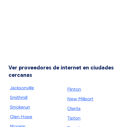
Ver proveedores de internet en ciudades
cercanas
Jacksonville
Flinton
Smithmill
New Millport
Smokerun
Olanta
Glen Hope
Tipton
Morann