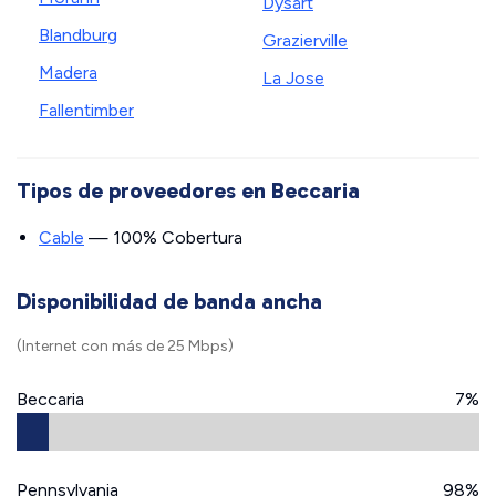
Dysart
Blandburg
Grazierville
Madera
La Jose
Fallentimber
Tipos de proveedores en Beccaria
Cable
— 100% Cobertura
Disponibilidad de banda ancha
(Internet con más de 25 Mbps)
Beccaria
7%
Pennsylvania
98%