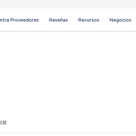
ntra Proveedores
Reseñas
Recursos
Negocios
e, PA
(3)