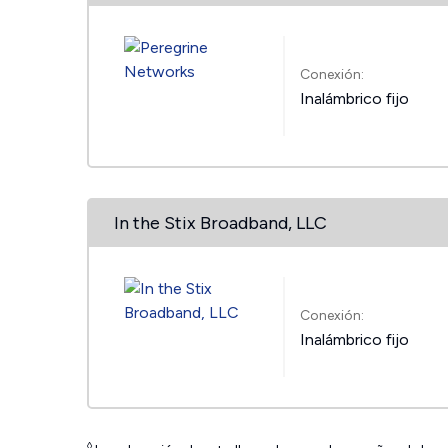
Conexión:
Inalámbrico fijo
In the Stix Broadband, LLC
Conexión:
Inalámbrico fijo
◊