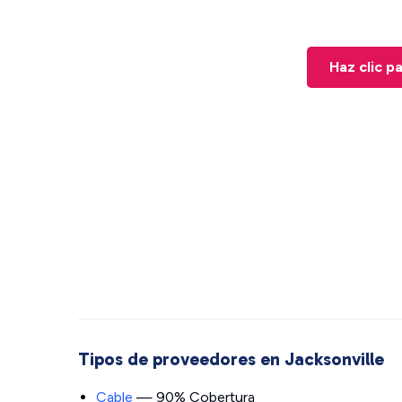
Haz clic p
Tipos de proveedores en Jacksonville
Cable
— 90% Cobertura