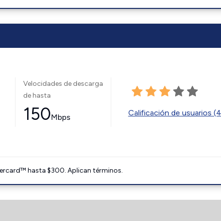
Velocidades de descarga
de hasta
150
Calificación de usuarios (
Mbps
ercard™ hasta $300. Aplican términos.