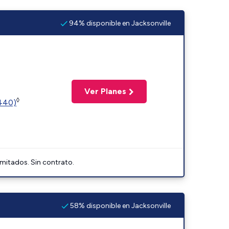
94% disponible en Jacksonville
Ver Planes
◊
2440)
imitados. Sin contrato.
58% disponible en Jacksonville