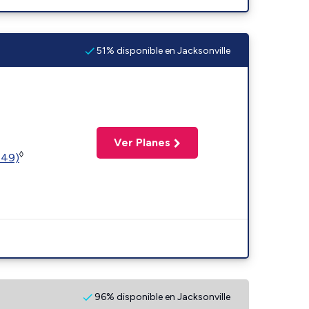
51% disponible en Jacksonville
Ver Planes
◊
449)
96% disponible en Jacksonville