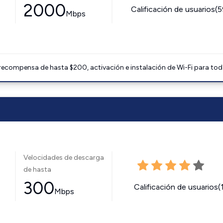
2000
Calificación de usuarios(
Mbps
 recompensa de hasta $200, activación e instalación de Wi-Fi para tod
Velocidades de descarga
de hasta
300
Calificación de usuarios(
Mbps