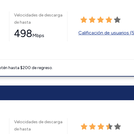
Velocidades de descarga
de hasta
498
Calificación de usuarios (
Mbps
btén hasta $200 de regreso.
Velocidades de descarga
de hasta