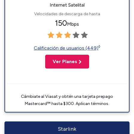
Internet Satelital
Velocidades de descarga de hasta
150
Mbps
◊
Calificación de usuarios (449)
Ver Planes
Cámbiate al Viasat y obtén una tarjeta prepago
Mastercard™ hasta $300. Aplican términos.
Starlink