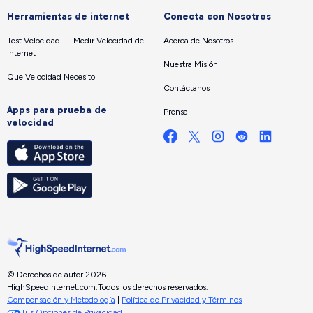
Herramientas de internet
Conecta con Nosotros
Test Velocidad — Medir Velocidad de
Acerca de Nosotros
Internet
Nuestra Misión
Que Velocidad Necesito
Contáctanos
Apps para prueba de
Prensa
velocidad
© Derechos de autor 2026
HighSpeedInternet.com.
Todos los derechos reservados.
Compensación y Metodología
|
Política de Privacidad y Términos
|
Tus Opciones de Privacidad