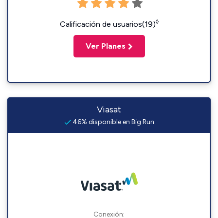
◊
Calificación de usuarios(19)
Ver Planes
Viasat
46% disponible en Big Run
Conexión: