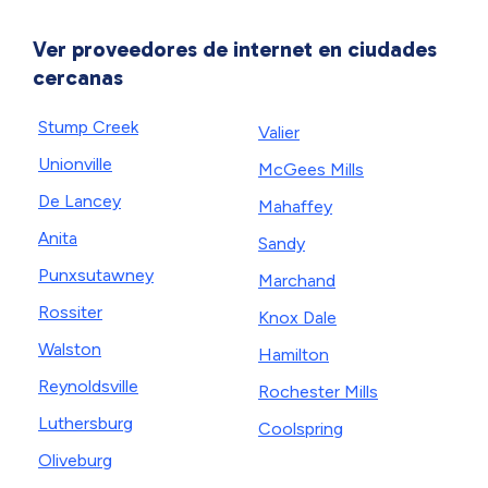
Ver proveedores de internet en ciudades
cercanas
Stump Creek
Valier
Unionville
McGees Mills
De Lancey
Mahaffey
Anita
Sandy
Punxsutawney
Marchand
Rossiter
Knox Dale
Walston
Hamilton
Reynoldsville
Rochester Mills
Luthersburg
Coolspring
Oliveburg