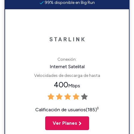
99% disponible en Big Run
Conexión:
Internet Satelital
Velocidades de descarga de hasta
400
Mbps
◊
Calificación de usuarios(185)
Ver Planes