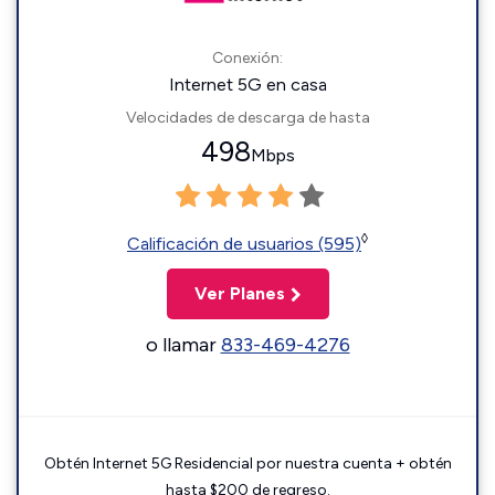
Conexión:
Internet 5G en casa
Velocidades de descarga de hasta
498
Mbps
◊
Calificación de usuarios (595)
Ver Planes
o llamar
833-469-4276
Obtén Internet 5G Residencial por nuestra cuenta + obtén
hasta $200 de regreso.