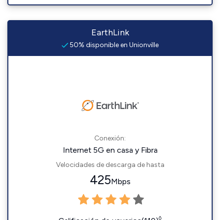
EarthLink
50% disponible en Unionville
Conexión:
Internet 5G en casa y Fibra
Velocidades de descarga de hasta
425
Mbps
◊