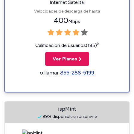
Internet Satelital
Velocidades de descarga de hasta
400
Mbps
◊
Calificación de usuarios(185)
Ver Planes
o llamar
855-288-5199
ispMint
99% disponible en Unionville