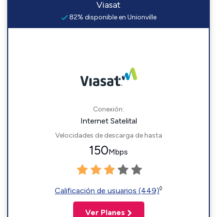
Viasat
82% disponible en Unionville
Conexión:
Internet Satelital
Velocidades de descarga de hasta
150
Mbps
◊
Calificación de usuarios (449)
Ver Planes