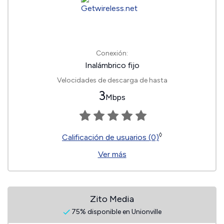
Conexión:
Inalámbrico fijo
Velocidades de descarga de hasta
3
Mbps
◊
Calificación de usuarios (0)
Ver más
Zito Media
75% disponible en Unionville