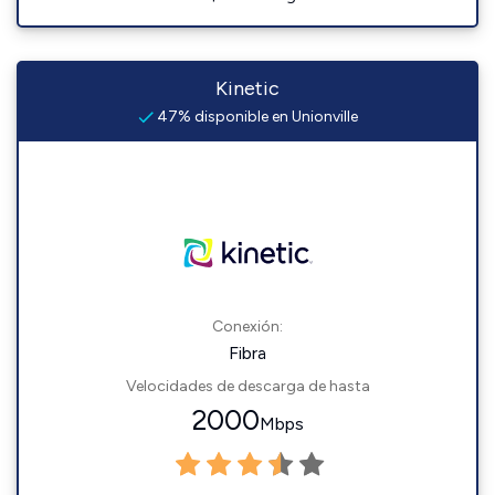
Kinetic
47% disponible en Unionville
Conexión:
Fibra
Velocidades de descarga de hasta
2000
Mbps