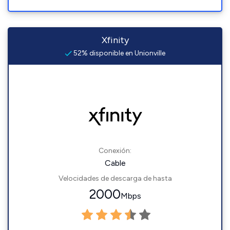
Xfinity
52% disponible en Unionville
Conexión:
Cable
Velocidades de descarga de hasta
2000
Mbps