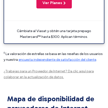
Ver Planes
Cámbiate al Viasat y obtén una tarjeta prepago
Mastercard™ hasta $300. Aplican términos.
◊
La valoración de estrellas se basa en las reseñas de los usuarios
y nuestra
encuesta independiente de satisfacción del cliente
.
¿Trabajas para un Proveedor de Internet?
Da clic aquí
para
colaborar en la actualización de datos.
Mapa de disponibilidad de