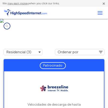
×
We
may earn money
when you click our links.
Negocios
Compañías de Internet en
Brownfield, PA
Patrocinado
Velocidades de descarga de hasta