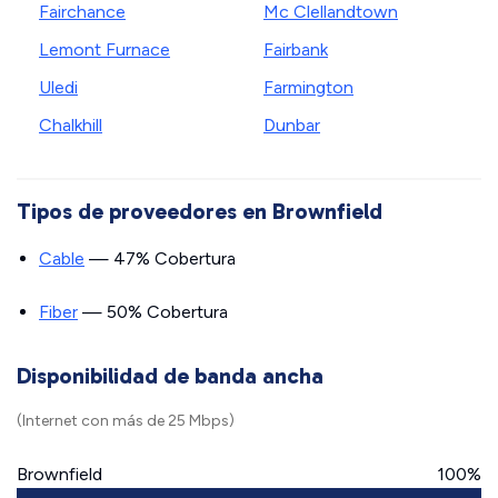
Fairchance
Mc Clellandtown
Lemont Furnace
Fairbank
Uledi
Farmington
Chalkhill
Dunbar
Tipos de proveedores en Brownfield
Cable
— 47% Cobertura
Fiber
— 50% Cobertura
Disponibilidad de banda ancha
(Internet con más de 25 Mbps)
Brownfield
100%