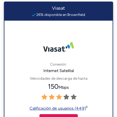
Viasat
26% disponible en Brownfield
Conexión:
Internet Satelital
Velocidades de descarga de hasta
150
Mbps
◊
Calificación de usuarios (449)