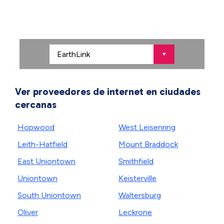
Ver proveedores de internet en ciudades
cercanas
Hopwood
West Leisenring
Leith-Hatfield
Mount Braddock
East Uniontown
Smithfield
Uniontown
Keisterville
South Uniontown
Waltersburg
Oliver
Leckrone