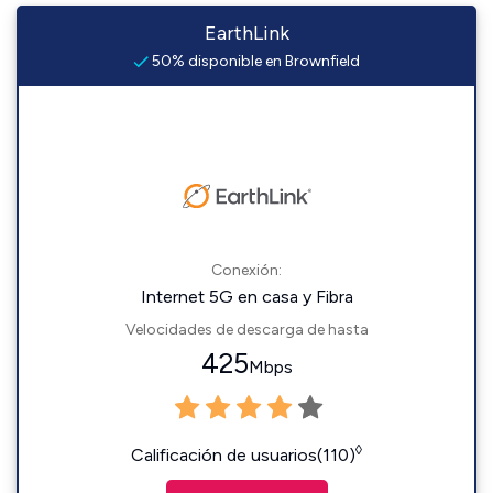
EarthLink
50% disponible en Brownfield
Conexión:
Internet 5G en casa y Fibra
Velocidades de descarga de hasta
425
Mbps
◊
Calificación de usuarios(110)