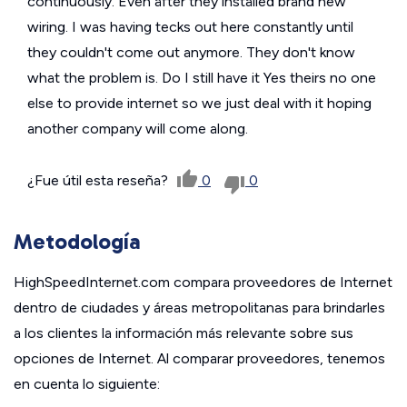
continuously. Even after they installed brand new
wiring. I was having tecks out here constantly until
they couldn't come out anymore. They don't know
what the problem is. Do I still have it Yes theirs no one
else to provide internet so we just deal with it hoping
another company will come along.
¿Fue útil esta reseña?
0
0
Metodología
HighSpeedInternet.com compara proveedores de Internet
dentro de ciudades y áreas metropolitanas para brindarles
a los clientes la información más relevante sobre sus
opciones de Internet. Al comparar proveedores, tenemos
en cuenta lo siguiente: