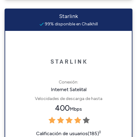
Starlink
99% disponible en Chalkhill
Conexión:
Internet Satelital
Velocidades de descarga de hasta
400
Mbps
◊
Calificación de usuarios(185)