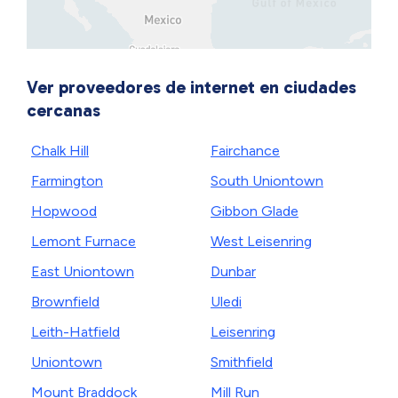
Ver proveedores de internet en ciudades
cercanas
Chalk Hill
Fairchance
Farmington
South Uniontown
Hopwood
Gibbon Glade
Lemont Furnace
West Leisenring
East Uniontown
Dunbar
Brownfield
Uledi
Leith-Hatfield
Leisenring
Uniontown
Smithfield
Mount Braddock
Mill Run