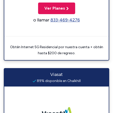
Ver Planes
o llamar
833-469-4276
Obtén Internet 5G Residencial por nuestra cuenta + obtén
hasta $200 de regreso.
Viasat
89% disponible en Chalkhill