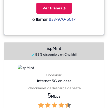
Ver Planes
o llamar
833-970-5017
ispMint
99% disponible en Chalkhill
Conexión:
Internet 5G en casa
Velocidades de descarga de hasta
5
Mbps