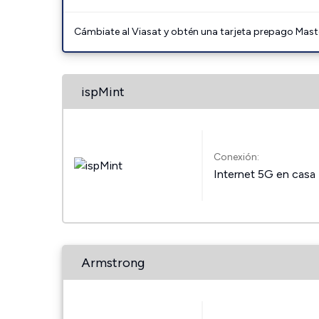
Cámbiate al Viasat y obtén una tarjeta prepago Mast
ispMint
Conexión:
Internet 5G en casa
Armstrong