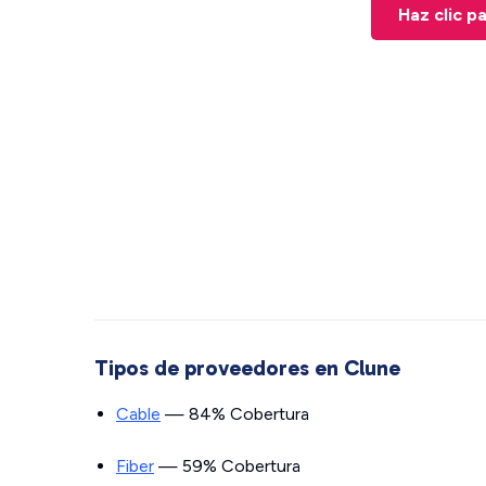
Haz clic p
Tipos de proveedores en Clune
Cable
— 84% Cobertura
Fiber
— 59% Cobertura