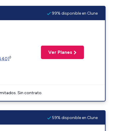
99% disponible en Clune
Ver Planes
◊
2440)
imitados. Sin contrato.
59% disponible en Clune