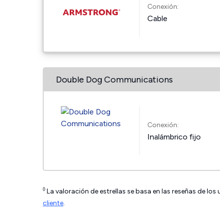
Conexión:
Cable
Double Dog Communications
Conexión:
Inalámbrico fijo
◊
La valoración de estrellas se basa en las reseñas de los
cliente
.