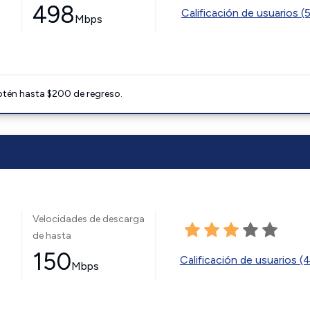
498
Calificación de usuarios (
Mbps
btén hasta $200 de regreso.
Velocidades de descarga
de hasta
150
Calificación de usuarios (
Mbps