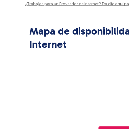
¿Trabajas para un Proveedor de Internet?
Da clic aquí
par
Mapa de disponibilid
Internet