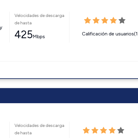
Velocidades de descarga
de hasta
y
425
Calificación de usuarios(
Mbps
Velocidades de descarga
de hasta