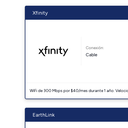
Xfinity
Conexión:
Cable
WiFi de 300 Mbps por $40/mes durante 1 año. Velocidad
EarthLink