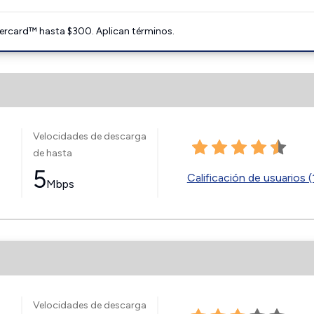
ercard™ hasta $300. Aplican términos.
Velocidades de descarga
de hasta
5
Calificación de usuarios (
Mbps
Velocidades de descarga