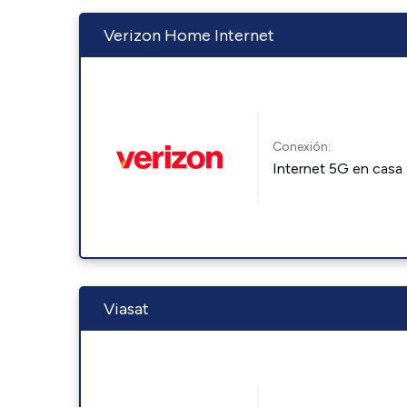
Verizon Home Internet
Conexión:
Internet 5G en casa
Viasat