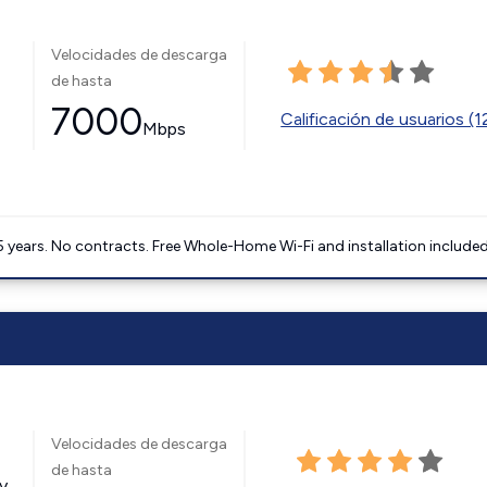
Velocidades de descarga
de hasta
7000
Calificación de usuarios (
Mbps
5 years. No contracts. Free Whole-Home Wi-Fi and installation included
Velocidades de descarga
de hasta
y