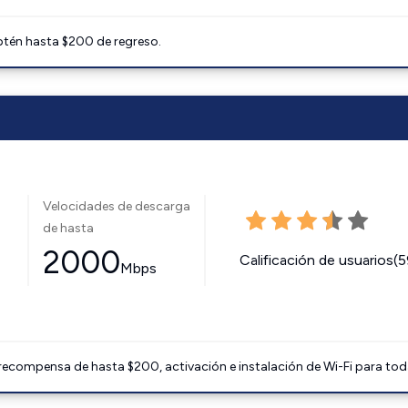
btén hasta $200 de regreso.
Velocidades de descarga
de hasta
2000
Calificación de usuarios(
Mbps
 recompensa de hasta $200, activación e instalación de Wi-Fi para tod