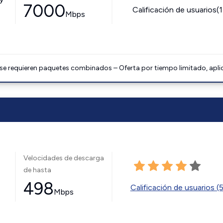
7000
Calificación de usuarios(
Mbps
 se requieren paquetes combinados – Oferta por tiempo limitado, apli
Velocidades de descarga
de hasta
498
Calificación de usuarios (
Mbps