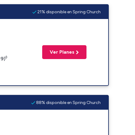
21% disponible en Spring Church
Ver Planes
◊
19)
88% disponible en Spring Church