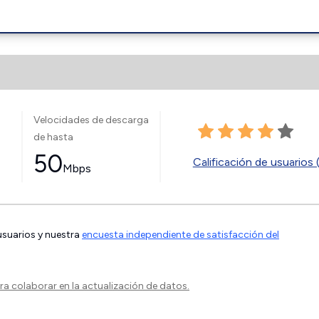
Velocidades de descarga
de hasta
50
Calificación de usuarios 
Mbps
 usuarios y nuestra
encuesta independiente de satisfacción del
a colaborar en la actualización de datos.