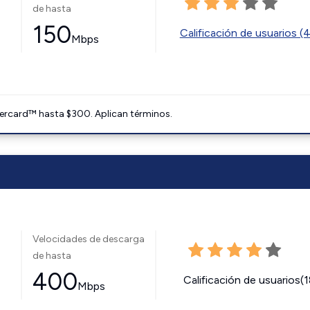
de hasta
150
Calificación de usuarios (
Mbps
ercard™ hasta $300. Aplican términos.
Velocidades de descarga
de hasta
400
Calificación de usuarios(
Mbps