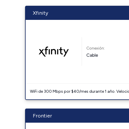
Xfinity
Conexión:
Cable
WiFi de 300 Mbps por $40/mes durante 1 año. Velocidad
Frontier