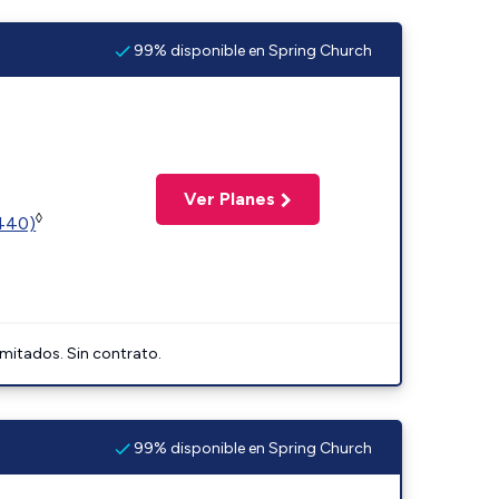
99% disponible en Spring Church
Ver Planes
◊
2440)
imitados. Sin contrato.
99% disponible en Spring Church