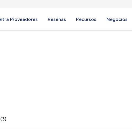
ntra Proveedores
Reseñas
Recursos
Negocios
ch, PA
(3)