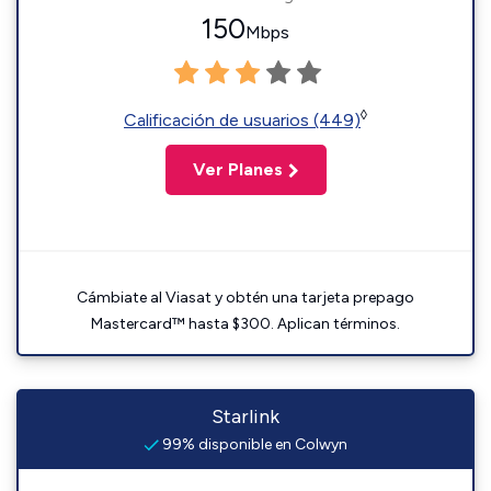
150
Mbps
◊
Calificación de usuarios (449)
Ver Planes
Cámbiate al Viasat y obtén una tarjeta prepago
Mastercard™ hasta $300. Aplican términos.
Starlink
99% disponible en Colwyn