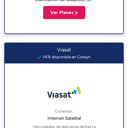
Ver Planes
Viasat
34% disponible en Colwyn
Conexión:
Internet Satelital
Velocidades de descarga de hasta