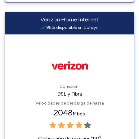
Verizon Home Internet
95% disponible en Colwyn
Conexión:
DSL y Fibra
Velocidades de descarga de hasta
2048
Mbps
◊
Calificación de usuarios(19)