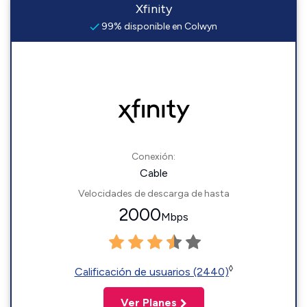
Xfinity
99% disponible en Colwyn
Conexión:
Cable
Velocidades de descarga de hasta
2000
Mbps
◊
Calificación de usuarios (2440)
Ver Planes