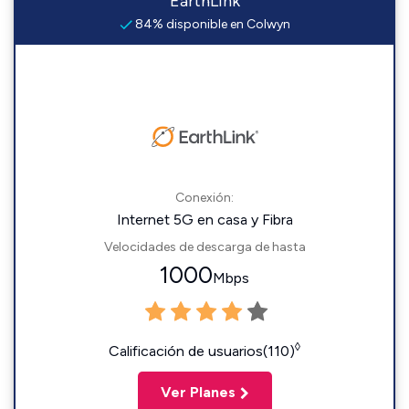
EarthLink
84% disponible en Colwyn
Conexión:
Internet 5G en casa y Fibra
Velocidades de descarga de hasta
1000
Mbps
◊
Calificación de usuarios(110)
Ver Planes