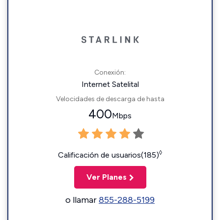
Conexión:
Internet Satelital
Velocidades de descarga de hasta
400
Mbps
◊
Calificación de usuarios(185)
Ver Planes
o llamar
855-288-5199