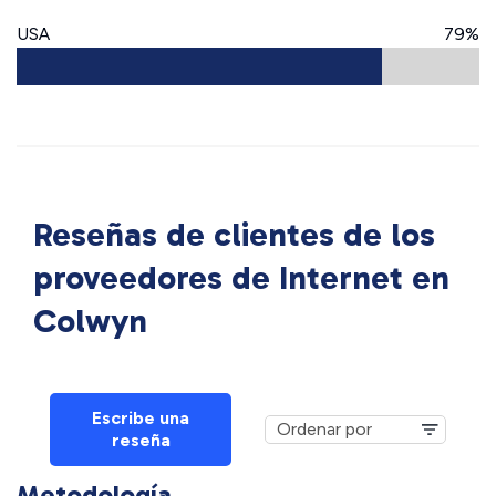
USA
79%
Reseñas de clientes de los
proveedores de Internet en
Colwyn
Escribe una
reseña
Metodología