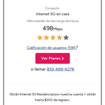
Conexión:
Internet 5G en casa
Velocidades de descarga de hasta
498
Mbps
◊
Calificación de usuarios (595)
Ver Planes
o llamar
833-469-4276
Obtén Internet 5G Residencial por nuestra cuenta + obtén
hasta $200 de regreso.