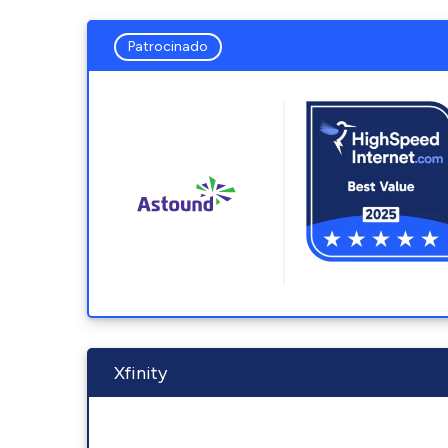
Patrocinado
Xfinity