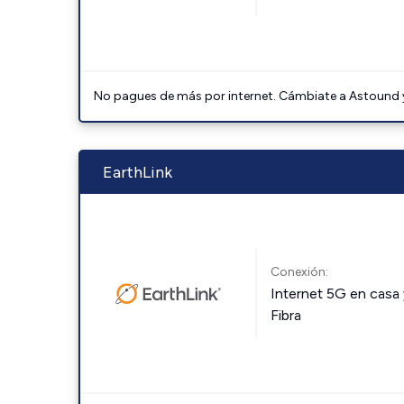
No pagues de más por internet. Cámbiate a Astound y 
EarthLink
Conexión:
Internet 5G en casa 
Fibra