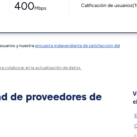
400
Calificación de usuarios(
Mbps
 usuarios y nuestra
encuesta independiente de satisfacción del
a colaborar en la actualización de datos.
ad de proveedores de
V
c
E
C
U