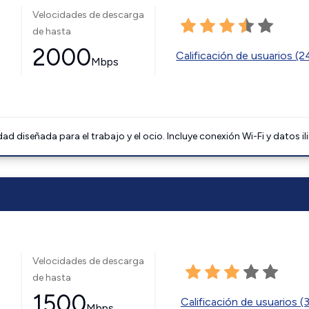
Velocidades de descarga
de hasta
2000
Calificación de usuarios (
Mbps
 diseñada para el trabajo y el ocio. Incluye conexión Wi-Fi y datos il
Velocidades de descarga
de hasta
1500
Calificación de usuarios (
Mbps