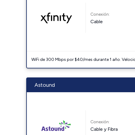
Conexión:
Cable
WiFi de 300 Mbps por $40/mes durante 1 año. Velocidad
Astound
Conexión:
Cable y Fibra