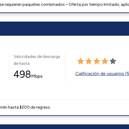
 se requieren paquetes combinados – Oferta por tiempo limitado, apli
Velocidades de descarga
de hasta
498
Calificación de usuarios (
Mbps
btén hasta $200 de regreso.