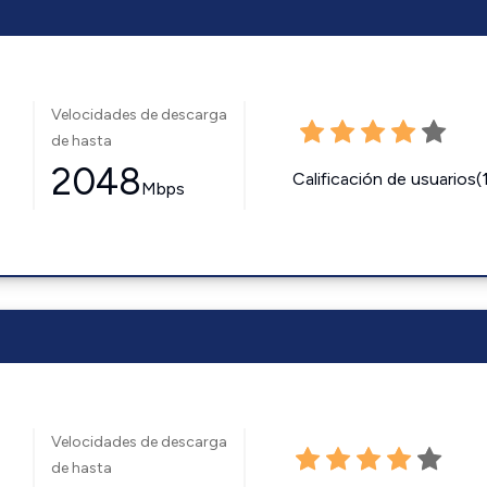
Velocidades de descarga
de hasta
2048
Calificación de usuarios(
Mbps
Velocidades de descarga
de hasta