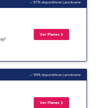
87% disponible en Lansdowne
Ver Planes
◊
19)
99% disponible en Lansdowne
Ver Planes