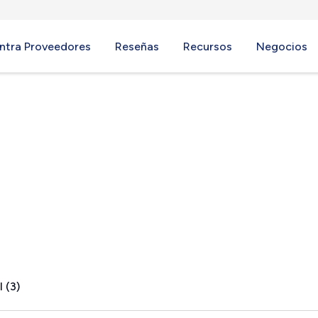
ntra Proveedores
Reseñas
Recursos
Negocios
 PA
 (3)