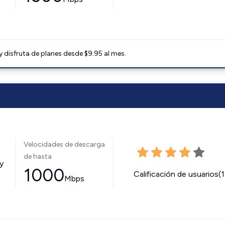
disfruta de planes desde $9.95 al mes.
Velocidades de descarga
de hasta
y
1000
Calificación de usuarios(
Mbps