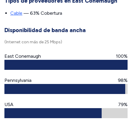
Tipos de proveedores en East Conemaugh
Cable
— 63% Cobertura
Disponibilidad de banda ancha
(Internet con más de 25 Mbps)
East Conemaugh
100%
Pennsylvania
98%
USA
79%