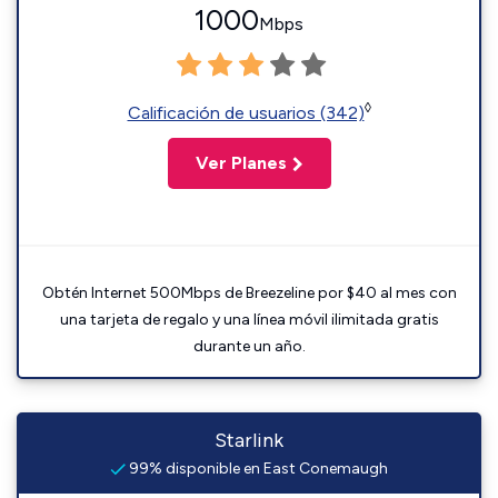
1000
Mbps
◊
Calificación de usuarios (342)
Ver Planes
Obtén Internet 500Mbps de Breezeline por $40 al mes con
una tarjeta de regalo y una línea móvil ilimitada gratis
durante un año.
Starlink
99% disponible en East Conemaugh