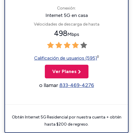
Conexión:
Internet 5G en casa
Velocidades de descarga de hasta
498
Mbps
◊
Calificación de usuarios (595)
Ver Planes
o llamar
833-469-4276
Obtén Internet 5G Residencial por nuestra cuenta + obtén
hasta $200 de regreso.