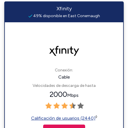
Xfinity
49% disponible en East Conemaugh
Conexión:
Cable
Velocidades de descarga de hasta
2000
Mbps
◊
Calificación de usuarios (2440)