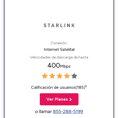
Conexión:
Internet Satelital
Velocidades de descarga de hasta
400
Mbps
◊
Calificación de usuarios(185)
Ver Planes
o llamar
855-288-5199