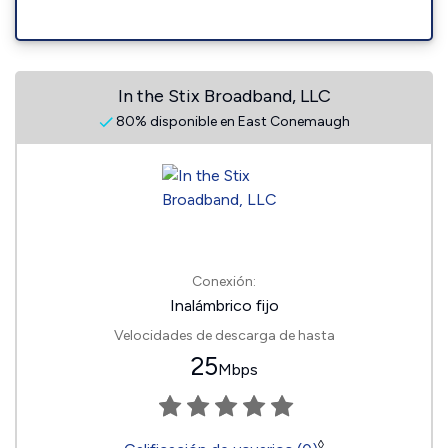
In the Stix Broadband, LLC
80% disponible en East Conemaugh
Conexión:
Inalámbrico fijo
Velocidades de descarga de hasta
25
Mbps
◊