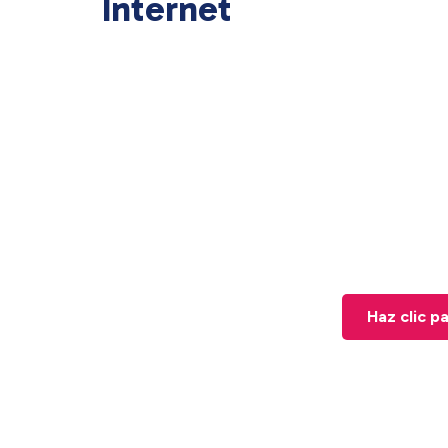
Internet
Haz clic p