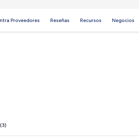
ntra Proveedores
Reseñas
Recursos
Negocios
, PA
(3)