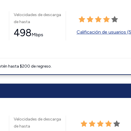
Velocidades de descarga
de hasta
498
Calificación de usuarios (
Mbps
btén hasta $200 de regreso.
Velocidades de descarga
de hasta