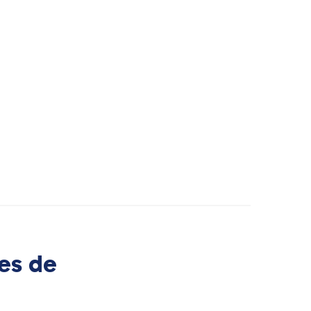
es de