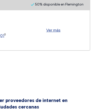
50% disponible en Flemington
Ver más
◊
(0)
er proveedores de internet en
iudades cercanas