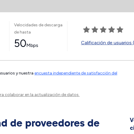
Velocidades de descarga
de hasta
50
Calificación de usuarios 
Mbps
 usuarios y nuestra
encuesta independiente de satisfacción del
a colaborar en la actualización de datos.
ad de proveedores de
V
c