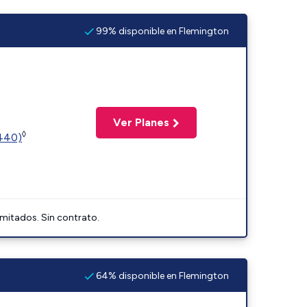
99% disponible en Flemington
Ver Planes
◊
2440)
imitados. Sin contrato.
64% disponible en Flemington