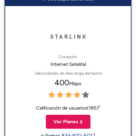
Conexión:
Internet Satelital
Velocidades de descarga de hasta
400
Mbps
◊
Calificación de usuarios(185)
Ver Planes
o llamar
833-970-5017