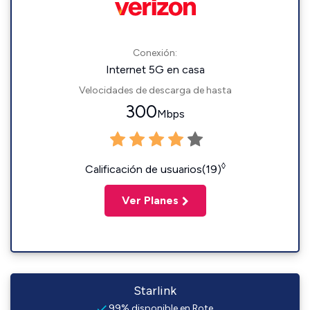
Conexión:
Internet 5G en casa
Velocidades de descarga de hasta
300
Mbps
◊
Calificación de usuarios(19)
Ver Planes
Starlink
99% disponible en Rote