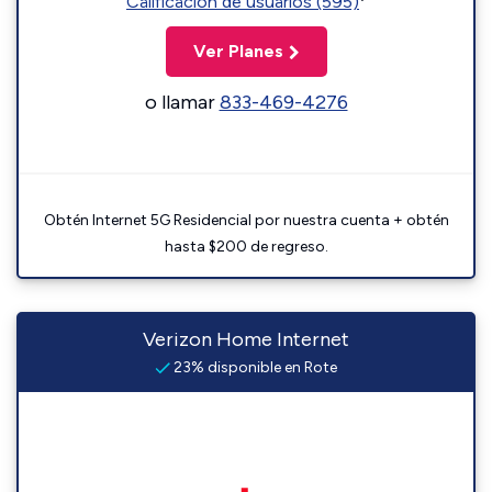
Calificación de usuarios (595)
Ver Planes
o llamar
833-469-4276
Obtén Internet 5G Residencial por nuestra cuenta + obtén
hasta $200 de regreso.
Verizon Home Internet
23% disponible en Rote