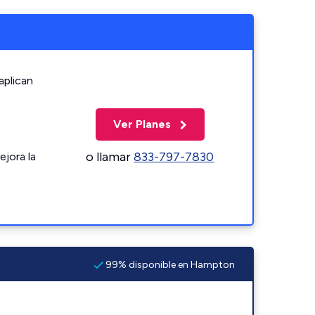
aplican
Ver Planes
o llamar
833-797-7830
ejora la
99% disponible en Hampton