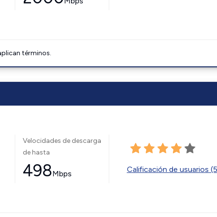
Mbps
aplican términos.
Velocidades de descarga
de hasta
498
Calificación de usuarios (
Mbps