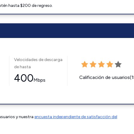
btén hasta $200 de regreso.
Velocidades de descarga
de hasta
400
Calificación de usuarios(
Mbps
 usuarios y nuestra
encuesta independiente de satisfacción del