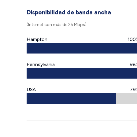
Disponibilidad de banda ancha
(Internet con más de 25 Mbps)
Hampton
100
Pennsylvania
98
USA
79