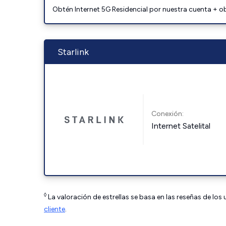
Obtén Internet 5G Residencial por nuestra cuenta + o
Starlink
Conexión:
Internet Satelital
◊
La valoración de estrellas se basa en las reseñas de los
cliente
.