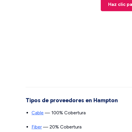
Haz clic p
Tipos de proveedores en Hampton
Cable
— 100% Cobertura
Fiber
— 20% Cobertura