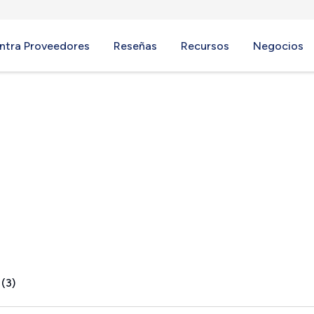
ntra Proveedores
Reseñas
Recursos
Negocios
PA
 (3)