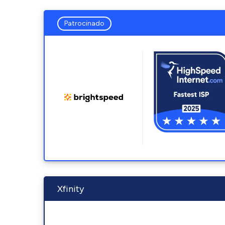
Patrocinado
Xfinity