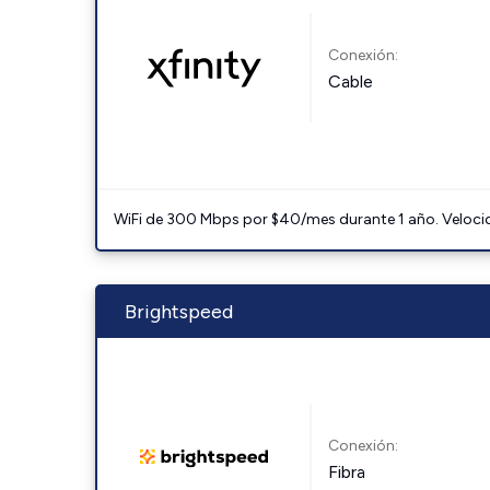
Conexión:
Cable
WiFi de 300 Mbps por $40/mes durante 1 año. Velocidad
Brightspeed
Conexión:
Fibra