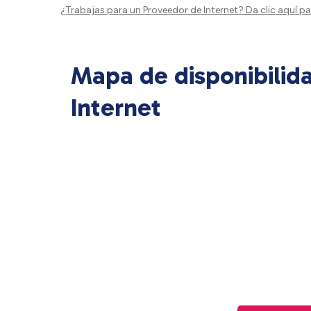
¿Trabajas para un Proveedor de Internet?
Da clic aquí
par
Mapa de disponibilid
Internet