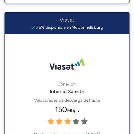
Viasat
76% disponible en McConnellsburg
Conexión:
Internet Satelital
Velocidades de descarga de hasta
150
Mbps
◊