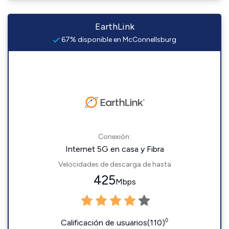
EarthLink
67% disponible en McConnellsburg
Conexión:
Internet 5G en casa y Fibra
Velocidades de descarga de hasta
425
Mbps
◊
Calificación de usuarios(110)