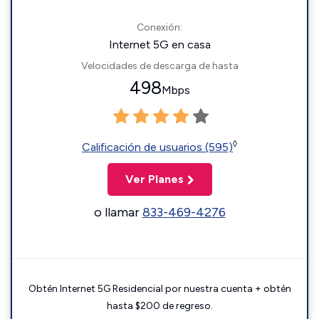
Conexión:
Internet 5G en casa
Velocidades de descarga de hasta
498
Mbps
◊
Calificación de usuarios (595)
Ver Planes
o llamar
833-469-4276
Obtén Internet 5G Residencial por nuestra cuenta + obtén
hasta $200 de regreso.