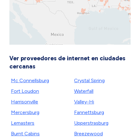
Ver proveedores de internet en ciudades
cercanas
Mc Connellsburg
Crystal Spring
Fort Loudon
Waterfall
Harrisonville
Valley-Hi
Mercersburg
Fannettsburg
Lemasters
Upperstrasburg
Burnt Cabins
Breezewood