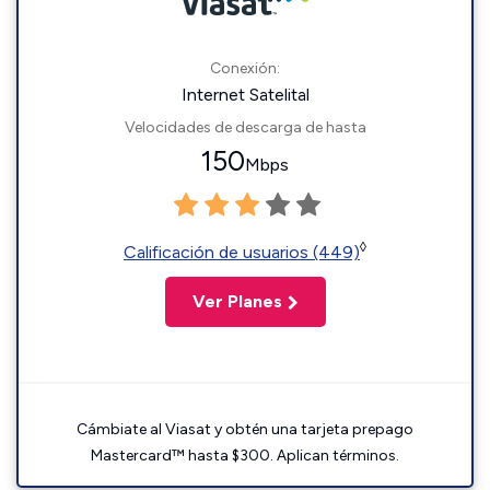
Conexión:
Internet Satelital
Velocidades de descarga de hasta
150
Mbps
◊
Calificación de usuarios (449)
Ver Planes
Cámbiate al Viasat y obtén una tarjeta prepago
Mastercard™ hasta $300. Aplican términos.