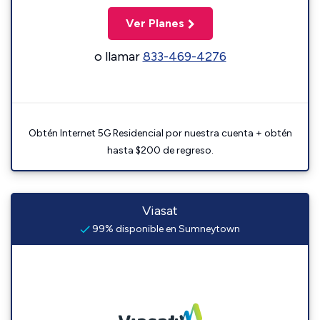
Ver Planes
o llamar
833-469-4276
Obtén Internet 5G Residencial por nuestra cuenta + obtén
hasta $200 de regreso.
Viasat
99% disponible en Sumneytown