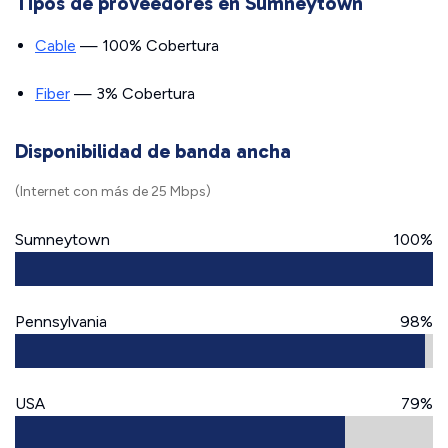
Tipos de proveedores en Sumneytown
Cable
— 100% Cobertura
Fiber
— 3% Cobertura
Disponibilidad de banda ancha
(Internet con más de 25 Mbps)
Sumneytown
100%
Pennsylvania
98%
USA
79%